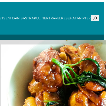
Search
ET
SENI DAN SASTRA
KULINER
TRAVEL
KESEHATAN
IPTEK