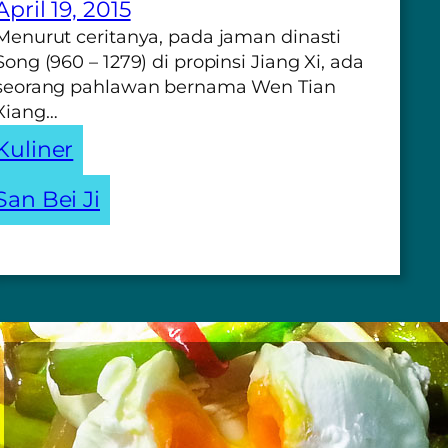
April 19, 2015
Menurut ceritanya, pada jaman dinasti
Song (960 – 1279) di propinsi Jiang Xi, ada
seorang pahlawan bernama Wen Tian
Xiang…
Kuliner
San Bei Ji