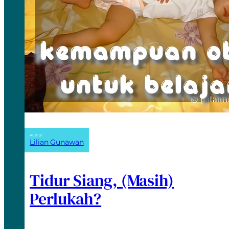
Author:
Lilian Gunawan
Tidur Siang, (Masih)
Perlukah?