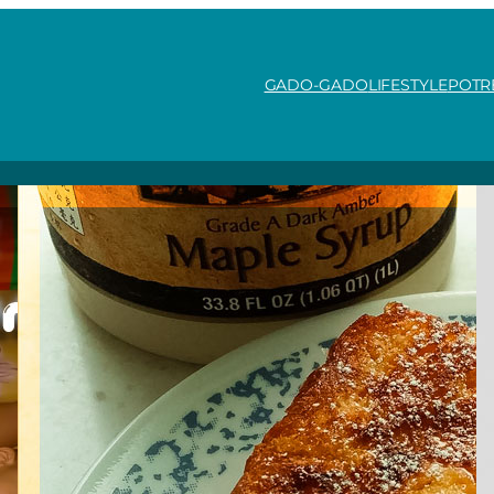
GADO-GADO
LIFESTYLE
POTR