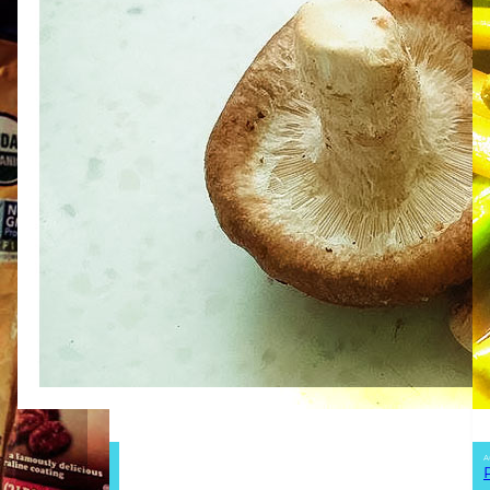
Author:
A
Rose Chen