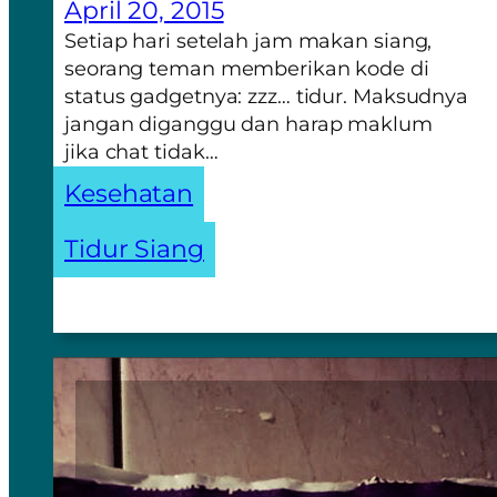
April 20, 2015
Setiap hari setelah jam makan siang,
seorang teman memberikan kode di
status gadgetnya: zzz… tidur. Maksudnya
jangan diganggu dan harap maklum
jika chat tidak…
Kesehatan
Tidur Siang