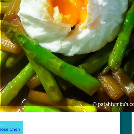
uthor:
Rose Chen