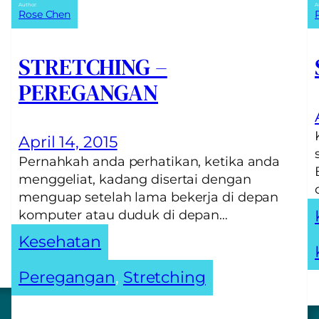
Author:
A
Rose Chen
STRETCHING –
PEREGANGAN
April 14, 2015
Pernahkah anda perhatikan, ketika anda
menggeliat, kadang disertai dengan
menguap setelah lama bekerja di depan
komputer atau duduk di depan…
Kesehatan
Peregangan
, 
Stretching