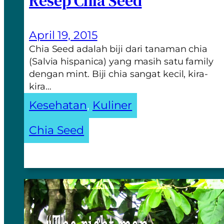
Resep Chia Seed
April 19, 2015
Chia Seed adalah biji dari tanaman chia
(Salvia hispanica) yang masih satu family
dengan mint. Biji chia sangat kecil, kira-
kira…
Kesehatan
, 
Kuliner
Chia Seed