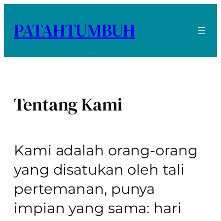
Skip
to
PATAHTUMBUH
content
Tentang Kami
Kami adalah orang-orang
yang disatukan oleh tali
pertemanan, punya
impian yang sama: hari