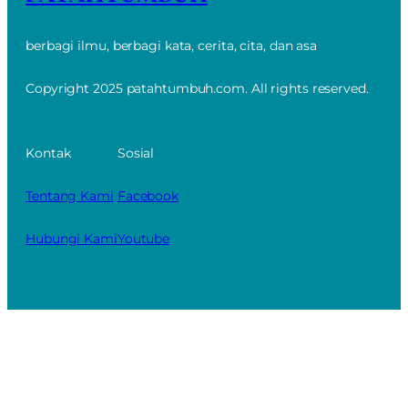
berbagi ilmu, berbagi kata, cerita, cita, dan asa
Copyright 2025 patahtumbuh.com. All rights reserved.
Kontak
Sosial
Tentang Kami
Facebook
Hubungi Kami
Youtube