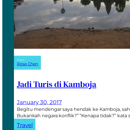
Author:
Rose Chen
Jadi Turis di Kamboja
January 30, 2017
Begitu mendengar saya hendak ke Kamboja, sah
Bukankah negara konflik?” “Kenapa tidak?” kata 
Travel