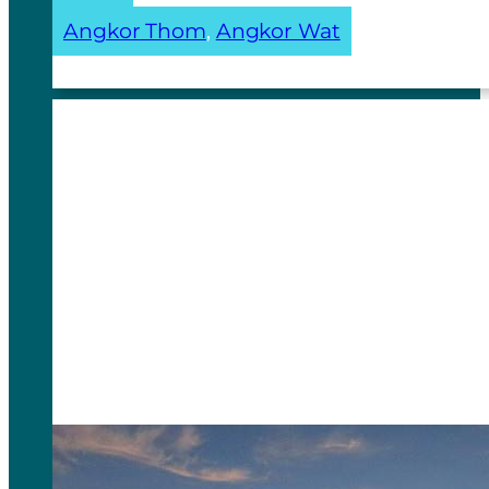
Angkor Thom
, 
Angkor Wat