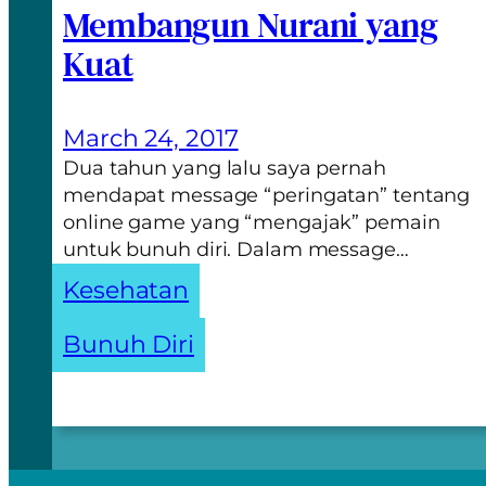
Membangun Nurani yang
Kuat
March 24, 2017
Dua tahun yang lalu saya pernah
mendapat message “peringatan” tentang
online game yang “mengajak” pemain
untuk bunuh diri. Dalam message…
Kesehatan
Bunuh Diri