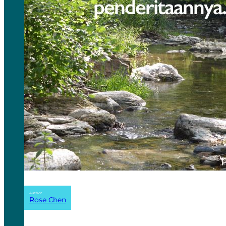
Author:
Rose Chen