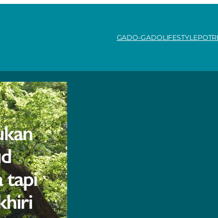
GADO-GADO
LIFESTYLE
POTR