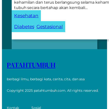
kehamilan dan terus berlangsung selama kehami
tubuh secara bertahap akan kembali…
Kesehatan
Diabetes
, 
Gestasional
PATAHTUMBUH
berbagi ilmu, berbagi kata, cerita, cita, dan asa
Copyright 2025 patahtumbuh.com. All rights reserved.
Kontak
Sosial