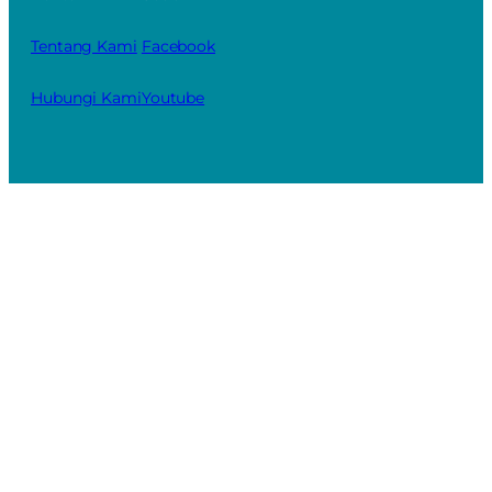
Tentang Kami
Facebook
Hubungi Kami
Youtube