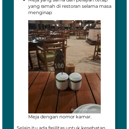
yang ramah di restoran selama masa
menginap
Meja dengan nomor kamar.
Selain itu ada fasilitas untuk kesehatan