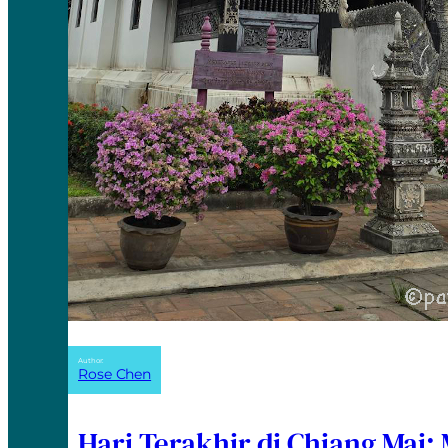
Author:
Rose Chen
Hari Terakhir di Chiang Mai: