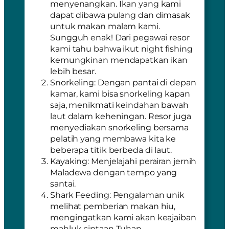
menyenangkan. Ikan yang kami
dapat dibawa pulang dan dimasak
untuk makan malam kami.
Sungguh enak! Dari pegawai resor
kami tahu bahwa ikut
night fishing
kemungkinan mendapatkan ikan
lebih besar.
Snorkeling:
Dengan pantai di depan
kamar, kami bisa snorkeling kapan
saja, menikmati keindahan bawah
laut dalam keheningan. Resor juga
menyediakan snorkeling bersama
pelatih yang membawa kita ke
beberapa titik berbeda di laut.
Kayaking
: Menjelajahi perairan jernih
Maladewa dengan tempo yang
santai.
Shark Feeding
: Pengalaman unik
melihat pemberian makan hiu,
mengingatkan kami akan keajaiban
mahluk ciptaan Tuhan.