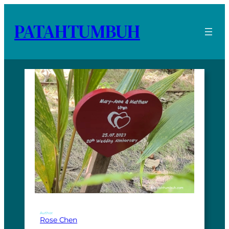
PATAHTUMBUH
Author:
Rose Chen