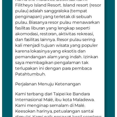
Filitheyo Island Resort
. Island resort (resor
pulau) adalah sanggraloka (tempat
penginapan) yang terletak di sebuah
pulau. Biasanya resor pulau menawarkan
fasilitas liburan yang lengkap seperti
akomodasi, restoran, aktivitas rekreasi,
dan fasilitas lainnya. Resor pulau sering
kali menjadi tujuan wisata yang populer
karena lokasinya yang eksotis dan
pemandangan alam yang indah. Izinkan
saya membagikan pengalaman tak
terlupakan ini dengan para pembaca
Patahtumbuh.
Perjalanan Menuju Ketenangan
Kami terbang dari Taipei ke Bandara
Internasional Malé, ibu kota Maladewa.
Kami menginap semalam di Malé.
Keesokan harinya, petualangan santai
dimulai. Kami naik pesawat kecil seaplane