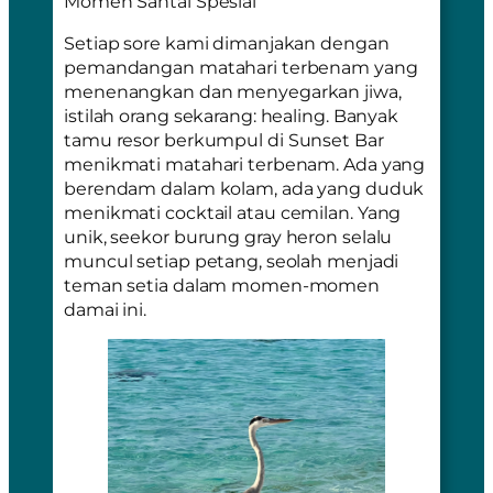
Momen Santai Spesial
Setiap sore kami dimanjakan dengan
pemandangan matahari terbenam yang
menenangkan dan menyegarkan jiwa,
istilah orang sekarang: healing. Banyak
tamu resor berkumpul di
Sunset Bar
menikmati matahari terbenam. Ada yang
berendam dalam kolam, ada yang duduk
menikmati
cocktail
atau cemilan. Yang
unik, seekor burung
gray heron
selalu
muncul setiap petang, seolah menjadi
teman setia dalam momen-momen
damai ini.