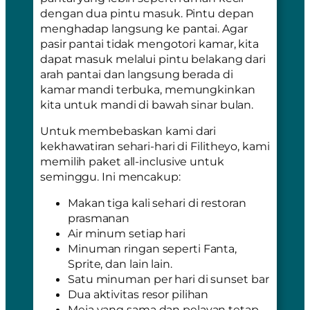
dengan dua pintu masuk. Pintu depan
menghadap langsung ke pantai. Agar
pasir pantai tidak mengotori kamar, kita
dapat masuk melalui pintu belakang dari
arah pantai dan langsung berada di
kamar mandi terbuka, memungkinkan
kita untuk mandi di bawah sinar bulan.
Untuk membebaskan kami dari
kekhawatiran sehari-hari di Filitheyo, kami
memilih paket
all-inclusive
untuk
seminggu. Ini mencakup:
Makan tiga kali sehari di restoran
prasmanan
Air minum setiap hari
Minuman ringan seperti Fanta,
Sprite, dan lain lain.
Satu minuman per hari di sunset bar
Dua aktivitas resor pilihan
Meja yang sama dan pelayan tetap