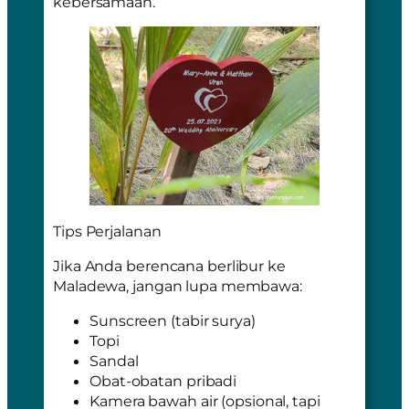
kebersamaan.
Tips Perjalanan
Jika Anda berencana berlibur ke
Maladewa, jangan lupa membawa:
Sunscreen (tabir surya)
Topi
Sandal
Obat-obatan pribadi
Kamera bawah air (opsional, tapi