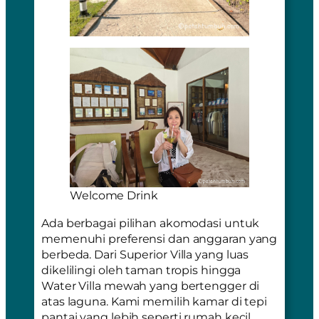
Welcome Drink
Ada berbagai pilihan akomodasi untuk
memenuhi preferensi dan anggaran yang
berbeda. Dari
Superior Villa
yang luas
dikelilingi oleh taman tropis hingga
Water Villa mewah yang bertengger di
atas laguna. Kami memilih kamar di tepi
pantai yang lebih seperti rumah kecil