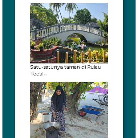
Satu-satunya taman di Pulau
Feeali.