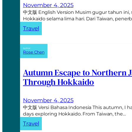
November 4, 2025
中文版 English Version Musim gugur tahun ini,
Hokkaido selama lima hari. Dari Taiwan, pen
Travel
Author:
Rose Chen
Autumn Escape to Northern J
Through Hokkaido
November 4, 2025
中文版 Versi Bahasa Indonesia This autumn, I ha
days exploring Hokkaido. From Taiwan, the…
Travel