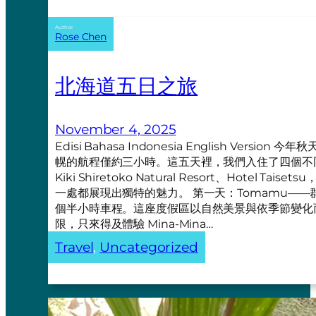
Author:
Rose Chen
北海道五日之旅
November 4, 2025
Edisi Bahasa Indonesia English Ve
幌的航程僅約三小時。這五天裡，我們入住了四個不同的地方—
Kiki Shiretoko Natural Resort、Hotel Taiset
一處都展現出獨特的魅力。 第一天：Tomamu——群
個半小時車程。這座度假區以自然美景與依季節變化
限，只來得及體驗 Mina-Mina…
Travel
, 
Uncategorized