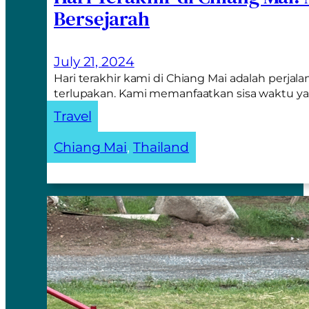
Bersejarah
July 21, 2024
Hari terakhir kami di Chiang Mai adalah perjal
terlupakan. Kami memanfaatkan sisa waktu y
Travel
Chiang Mai
, 
Thailand