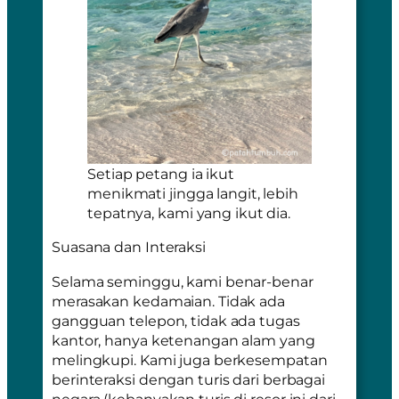
Setiap petang ia ikut
menikmati jingga langit, lebih
tepatnya, kami yang ikut dia.
Suasana dan Interaksi
Selama seminggu, kami benar-benar
merasakan kedamaian. Tidak ada
gangguan telepon, tidak ada tugas
kantor, hanya ketenangan alam yang
melingkupi. Kami juga berkesempatan
berinteraksi dengan turis dari berbagai
negara (kebanyakan turis di resor ini dari