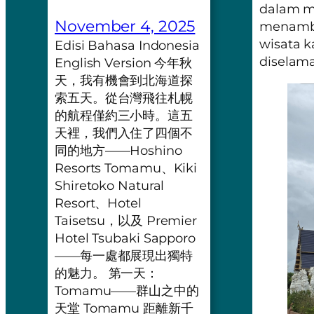
dalam mu
November 4, 2025
menamba
wisata k
Edisi Bahasa Indonesia
diselama
English Version 今年秋
天，我有機會到北海道探
索五天。從台灣飛往札幌
的航程僅約三小時。這五
天裡，我們入住了四個不
同的地方——Hoshino
Resorts Tomamu、Kiki
Shiretoko Natural
Resort、Hotel
Taisetsu，以及 Premier
Hotel Tsubaki Sapporo
——每一處都展現出獨特
的魅力。 第一天：
Tomamu——群山之中的
天堂 Tomamu 距離新千