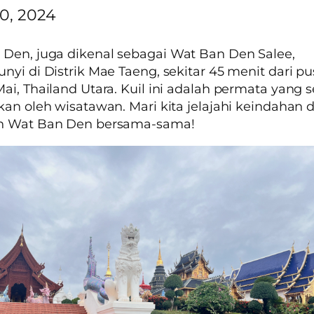
10, 2024
 Den
, juga dikenal sebagai
Wat Ban Den Salee
,
nyi di Distrik Mae Taeng, sekitar 45 menit dari pu
ai, Thailand Utara. Kuil ini adalah permata yang s
kan oleh wisatawan. Mari kita jelajahi keindahan 
n Wat Ban Den bersama-sama!