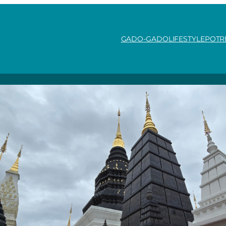
GADO-GADO
LIFESTYLE
POTR