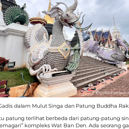
Gadis dalam Mulut Singa dan Patung Buddha Rak
tu patung terlihat berbeda dari patung-patung sin
emagari” kompleks Wat Ban Den. Ada seorang ga