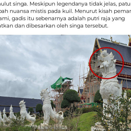
lut singa. Meskipun legendanya tidak jelas, patu
h nuansa mistis pada kuil. Menurut kisah pema
ami, gadis itu sebenarnya adalah putri raja yang
tkan dan dibesarkan oleh singa tersebut.