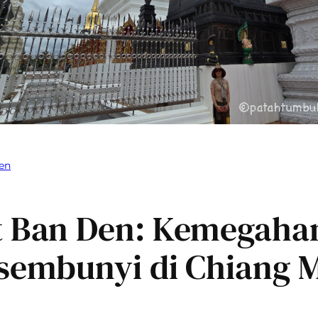
en
 Ban Den: Kemegaha
sembunyi di Chiang 