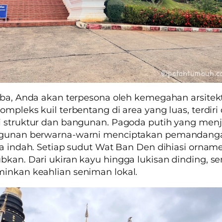
iba, Anda akan terpesona oleh kemegahan arsitek
ompleks kuil terbentang di area yang luas, terdiri 
i struktur dan bangunan. Pagoda putih yang men
gunan berwarna-warni menciptakan pemandang
sa indah. Setiap sudut Wat Ban Den dihiasi ornam
kan. Dari ukiran kayu hingga lukisan dinding, 
inkan keahlian seniman lokal.