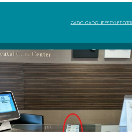
GADO-GADO
LIFESTYLE
POTR