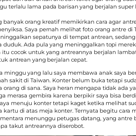
 terlalu lama pada barisan yang berjalan super 
 banyak orang kreatif memikirkan cara agar antre
enyiksa. Saya pernah melihat foto orang antre di 
ninggalkan sepatunya di tempat antrean, sedang
a duduk. Ada pula yang meninggalkan topi merek
itu cocok untuk yang antreannya berjalan lambat
tuk antrean yang berjalan cepat.
a minggu yang lalu saya membawa anak saya ber
ah sakit di Taiwan. Konter belum buka tetapi sud
 orang di sana. Saya heran mengapa tidak ada ya
uga merasa gembira karena berpikir saya bisa berdi
aya menuju konter tetapi kaget ketika melihat s
 kartu di atas meja konter. Ternyata begitu cara
ementara menunggu petugas datang, yang antre b
anpa takut antreannya diserobot.