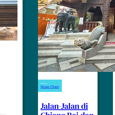
Author:
Rose Chen
Jalan-Jalan di