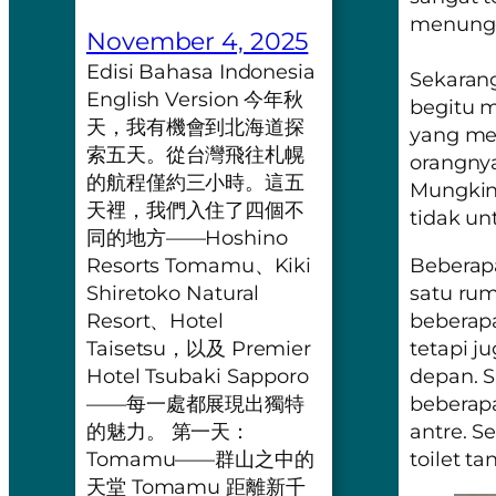
menunggu
November 4, 2025
Edisi Bahasa Indonesia
Sekarang
English Version 今年秋
begitu m
天，我有機會到北海道探
yang me
索五天。從台灣飛往札幌
orangny
的航程僅約三小時。這五
Mungkin 
天裡，我們入住了四個不
tidak un
同的地方——Hoshino
Beberap
Resorts Tomamu、Kiki
satu rum
Shiretoko Natural
beberapa
Resort、Hotel
tetapi j
Taisetsu，以及 Premier
depan. S
Hotel Tsubaki Sapporo
beberapa
——每一處都展現出獨特
antre. S
的魅力。 第一天：
toilet t
Tomamu——群山之中的
天堂 Tomamu 距離新千