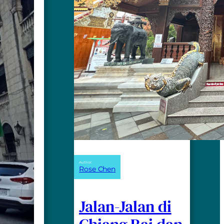
Author:
Rose Chen
Jalan-Jalan di