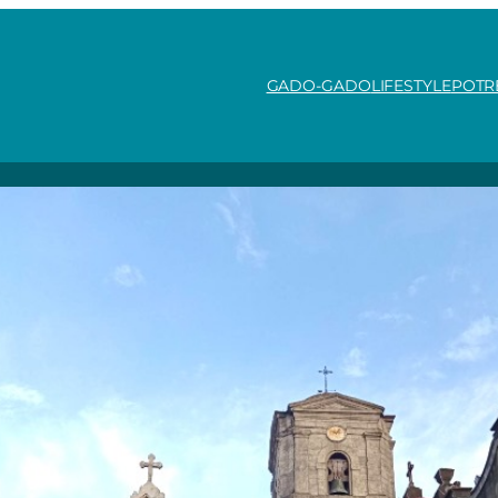
GADO-GADO
LIFESTYLE
POTR