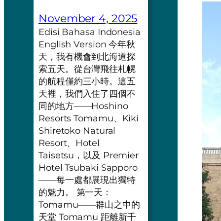
November 4, 2025
Edisi Bahasa Indonesia
English Version 今年秋
天，我有機會到北海道探
索五天。從台灣飛往札幌
的航程僅約三小時。這五
天裡，我們入住了四個不
同的地方——Hoshino
Resorts Tomamu、Kiki
Shiretoko Natural
Resort、Hotel
Taisetsu，以及 Premier
Hotel Tsubaki Sapporo
——每一處都展現出獨特
的魅力。 第一天：
Tomamu——群山之中的
天堂 Tomamu 距離新千