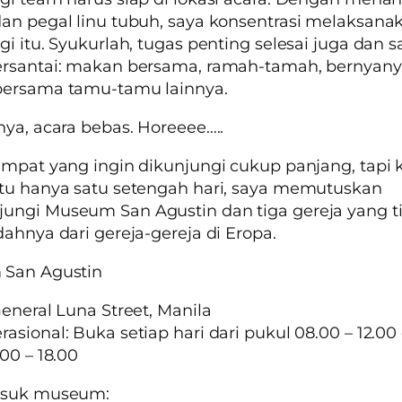
an pegal linu tubuh, saya konsentrasi melaksana
gi itu. Syukurlah, tugas penting selesai juga dan 
ersantai: makan bersama, ramah-tamah, bernyany
bersama tamu-tamu lainnya.
nya, acara bebas. Horeeee…..
empat yang ingin dikunjungi cukup panjang, tapi 
tu hanya satu setengah hari, saya memutuskan
ungi Museum San Agustin dan tiga gereja yang t
dahnya dari gereja-gereja di Eropa.
San Agustin
General Luna Street, Manila
asional: Buka setiap hari dari pukul 08.00 – 12.00
.00 – 18.00
asuk museum: