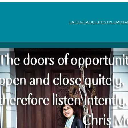
GADO-GADO
LIFESTYLE
POTR