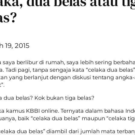
aka, dua belas atau ti
as?
 19, 2015
u saya berlibur di rumah, saya lebih sering berbah
a. Tadi pagi, tanpa sengaja kata “celaka dua belas
an yang berlanjut dengan diskusi tentang angka
”.
 dua belas? Kok bukan tiga belas?
a kamus KBBI online. Ternyata dalam bahasa Ind
anya, baik “celaka dua belas” maupun “celaka tiga
elaka dua belas” diambil dari jumlah mata terban