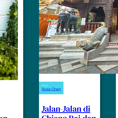
Author:
Rose Chen
Jalan-Jalan di