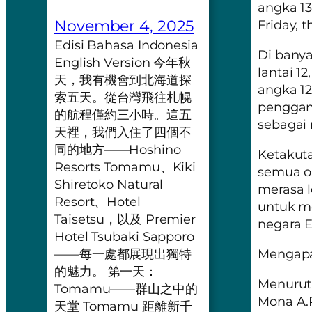
angka 13
November 4, 2025
Friday, t
Edisi Bahasa Indonesia
Di banyak
English Version 今年秋
lantai 1
天，我有機會到北海道探
angka 12
索五天。從台灣飛往札幌
penggant
的航程僅約三小時。這五
sebagai 
天裡，我們入住了四個不
同的地方——Hoshino
Ketakut
Resorts Tomamu、Kiki
semua or
Shiretoko Natural
merasa l
Resort、Hotel
untuk m
Taisetsu，以及 Premier
negara E
Hotel Tsubaki Sapporo
Mengapa
——每一處都展現出獨特
的魅力。 第一天：
Menurut
Tomamu——群山之中的
Mona A.
天堂 Tomamu 距離新千