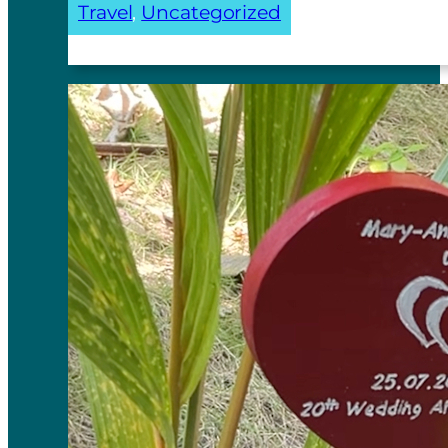
Travel
, 
Uncategorized