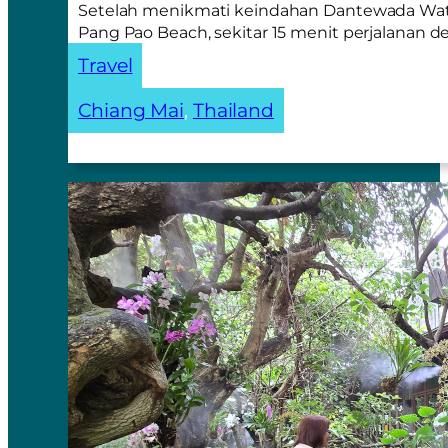
Setelah menikmati keindahan Dantewada Waterf
Pang Pao Beach, sekitar 15 menit perjalanan 
Travel
Chiang Mai
, 
Thailand