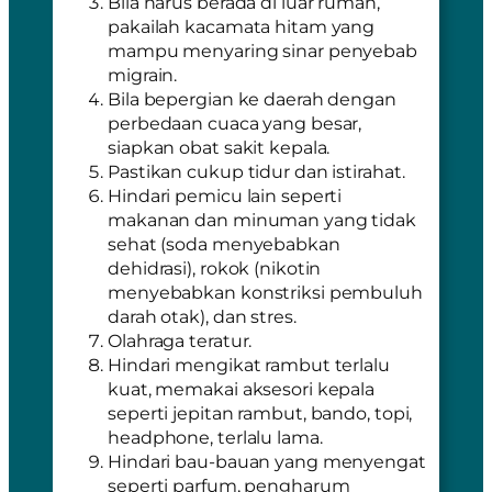
Bila harus berada di luar rumah,
pakailah kacamata hitam yang
mampu menyaring sinar penyebab
migrain.
Bila bepergian ke daerah dengan
perbedaan cuaca yang besar,
siapkan obat sakit kepala.
Pastikan cukup tidur dan istirahat.
Hindari pemicu lain seperti
makanan dan minuman yang tidak
sehat (soda menyebabkan
dehidrasi), rokok (nikotin
menyebabkan konstriksi pembuluh
darah otak), dan stres.
Olahraga teratur.
Hindari mengikat rambut terlalu
kuat, memakai aksesori kepala
seperti jepitan rambut, bando, topi,
headphone, terlalu lama.
Hindari bau-bauan yang menyengat
seperti parfum, pengharum