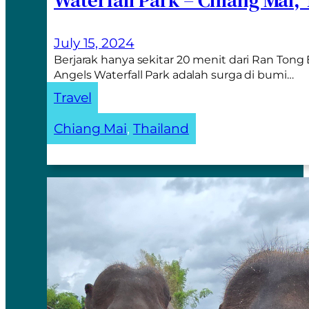
July 15, 2024
Berjarak hanya sekitar 20 menit dari Ran Ton
Angels Waterfall Park adalah surga di bumi…
Travel
Chiang Mai
, 
Thailand