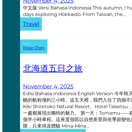
November 4, 2025
中文版 Versi Bahasa Indonesia This autumn, I ha
days exploring Hokkaido. From Taiwan, the…
Travel
Author:
Rose Chen
北海道五日之旅
November 4, 2025
Edisi Bahasa Indonesia English Ve
幌的航程僅約三小時。這五天裡，我們入住了四個不同的地方—
Kiki Shiretoko Natural Resort、Hotel Taiset
一處都展現出獨特的魅力。 第一天：Tomamu——群
個半小時車程。這座度假區以自然美景與依季節變化
限，只來得及體驗 Mina-Mina…