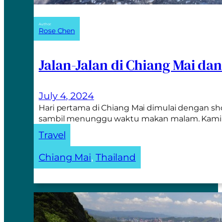
Author:
Rose Chen
Jalan-Jalan di Chiang Mai da
July 4, 2024
Hari pertama di Chiang Mai dimulai dengan sh
sambil menunggu waktu makan malam. Kam
Travel
Chiang Mai
, 
Thailand