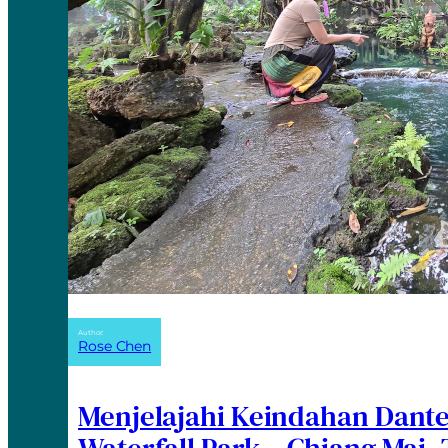
Author:
Rose Chen
Menjelajahi Keindahan Dant
Waterfall Park – Chiang Mai,