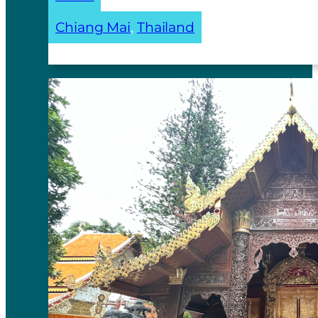
Chiang Mai
, 
Thailand