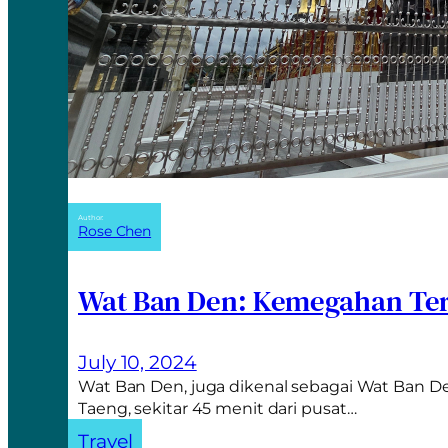
Author:
Rose Chen
Wat Ban Den: Kemegahan Ter
July 10, 2024
Wat Ban Den, juga dikenal sebagai Wat Ban De
Taeng, sekitar 45 menit dari pusat…
Travel