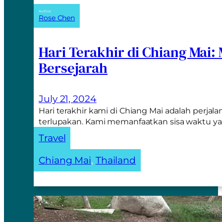
Author:
Rose Chen
Hari Terakhir di Chiang Mai:
Bersejarah
July 21, 2024
Hari terakhir kami di Chiang Mai adalah perjal
terlupakan. Kami memanfaatkan sisa waktu y
Travel
Chiang Mai
, 
Thailand