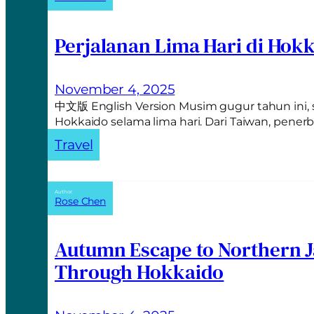
Perjalanan Lima Hari di Hok
November 4, 2025
中文版 English Version Musim gugur tahun ini,
Hokkaido selama lima hari. Dari Taiwan, pen
Travel
Author:
Rose Chen
Autumn Escape to Northern J
Through Hokkaido