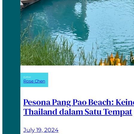
Author:
Rose Chen
Pesona Pang Pao Beach: Kei
Thailand dalam Satu Tempat
July 19, 2024