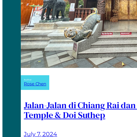
Author:
Rose Chen
Jalan-Jalan di Chiang Rai da
Temple & Doi Suthep
July 7, 2024