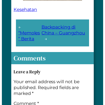
Kesehatan
←
Backpacking di
“Memoles
China – Guangzhou
” Berita
→
Comments
Leave a Reply
Your email address will not be
published.
Required fields are
marked
*
Comment
*