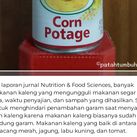
laporan jurnal
Nutrition & Food Sciences
, banyak
akanan kaleng yang mengungguli makanan segar
a, waktu penyajian, dan sampah yang dihasilkan. 
ntuk menghindari penambahan garam saat menya
 kaleng karena makanan kaleng biasanya sudah
ung garam. Makanan kaleng yang baik di antar
acang merah, jagung, labu kuning, dan tomat.