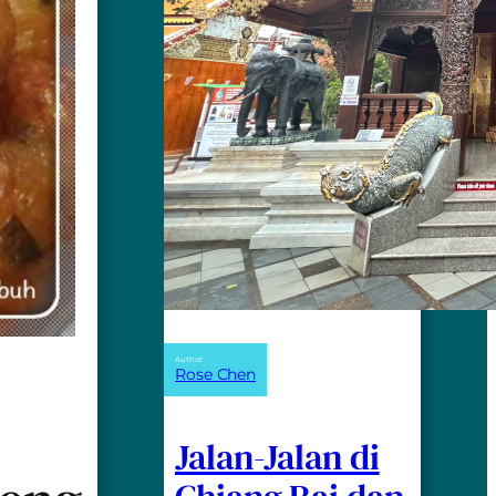
Author:
Rose Chen
Jalan-Jalan di