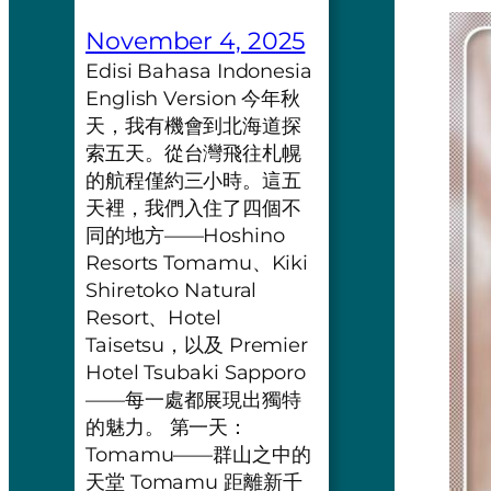
November 4, 2025
Edisi Bahasa Indonesia
English Version 今年秋
天，我有機會到北海道探
索五天。從台灣飛往札幌
的航程僅約三小時。這五
天裡，我們入住了四個不
同的地方——Hoshino
Resorts Tomamu、Kiki
Shiretoko Natural
Resort、Hotel
Taisetsu，以及 Premier
Hotel Tsubaki Sapporo
——每一處都展現出獨特
的魅力。 第一天：
Tomamu——群山之中的
天堂 Tomamu 距離新千