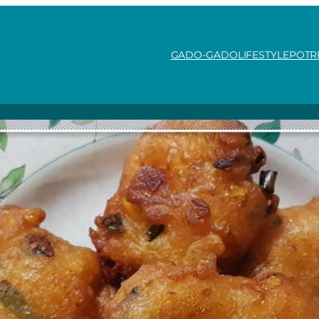
GADO-GADO
LIFESTYLE
POTR