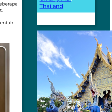
beberapa
Thailand
t.
entah