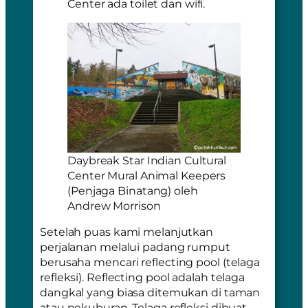
Center ada toilet dan wifi.
Daybreak Star Indian Cultural
Center Mural Animal Keepers
(Penjaga Binatang) oleh
Andrew Morrison
Setelah puas kami melanjutkan
perjalanan melalui padang rumput
berusaha mencari
reflecting pool
(telaga
refleksi).
Reflecting pool
adalah telaga
dangkal yang biasa ditemukan di taman
atau pekuburan. Telaga refleksi dibuat