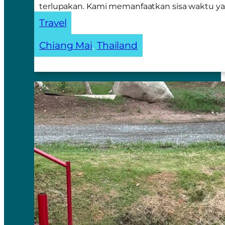
terlupakan. Kami memanfaatkan sisa waktu y
Travel
Chiang Mai
, 
Thailand