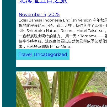
November 4, 2025
Edisi Bahasa Indonesia English Ve
幌的航程僅約三小時。這五天裡，我們入住了四個不同的地方—
Kiki Shiretoko Natural Resort、Hotel Taiset
一處都展現出獨特的魅力。 第一天：Tomamu——群
個半小時車程。這座度假區以自然美景與依季節變化
限，只來得及體驗 Mina-Mina…
Travel
, 
Uncategorized