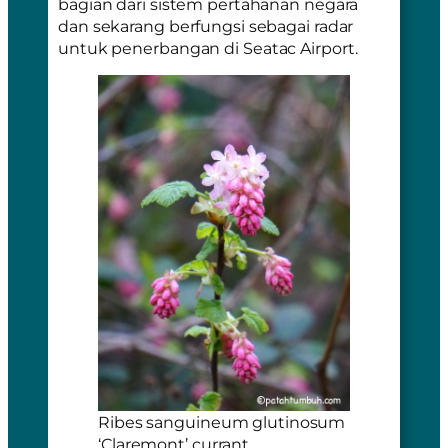
bagian dari sistem pertahanan negara
dan sekarang berfungsi sebagai radar
untuk penerbangan di
Seatac Airport
.
Ribes sanguineum glutinosum
‘Claremont’ currant