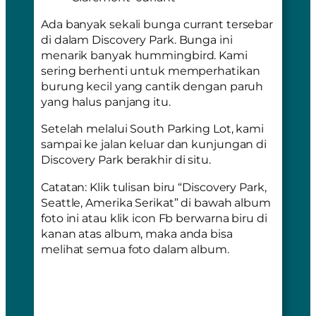
Ada banyak sekali bunga
currant
tersebar
di dalam
Discovery Park
. Bunga ini
menarik banyak
hummingbird
. Kami
sering berhenti untuk memperhatikan
burung kecil yang cantik dengan paruh
yang halus panjang itu.
Setelah melalui South Parking Lot, kami
sampai ke jalan keluar dan kunjungan di
Discovery Park
berakhir di situ.
Catatan: Klik tulisan biru “Discovery Park,
Seattle, Amerika Serikat” di bawah album
foto ini atau klik icon Fb berwarna biru di
kanan atas album, maka anda bisa
melihat semua foto dalam album.