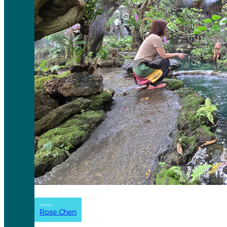
Author:
Rose Chen