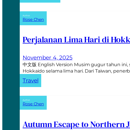
Author:
Rose Chen
Perjalanan Lima Hari di Hok
November 4, 2025
中文版 English Version Musim gugur tahun ini,
Hokkaido selama lima hari. Dari Taiwan, pen
Travel
Author:
Rose Chen
Autumn Escape to Northern J