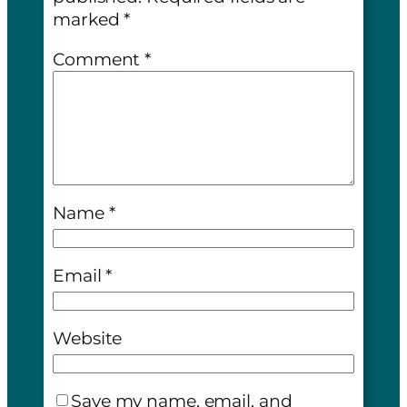
marked
*
Comment
*
Name
*
Email
*
Website
Save my name, email, and