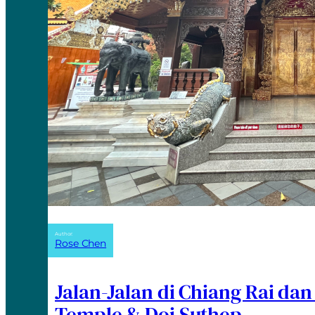
Author:
Rose Chen
Jalan-Jalan di Chiang Rai da
Temple & Doi Suthep