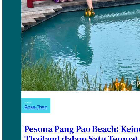
Author:
Rose Chen
Pesona Pang Pao Beach: Kei
Thailand dalam Satu Tempat