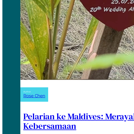
Author:
Rose Chen
Pelarian ke Maldives: Meray
Kebersamaan