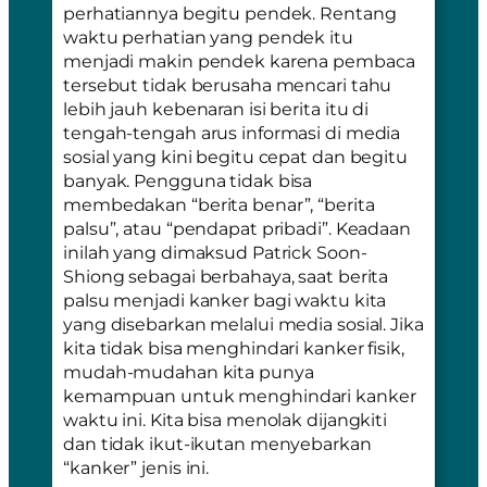
perhatiannya begitu pendek. Rentang
waktu perhatian yang pendek itu
menjadi makin pendek karena pembaca
tersebut tidak berusaha mencari tahu
lebih jauh kebenaran isi berita itu di
tengah-tengah arus informasi di media
sosial yang kini begitu cepat dan begitu
banyak. Pengguna tidak bisa
membedakan “berita benar”, “berita
palsu”, atau “pendapat pribadi”. Keadaan
inilah yang dimaksud Patrick Soon-
Shiong sebagai berbahaya, saat berita
palsu menjadi kanker bagi waktu kita
yang disebarkan melalui media sosial. Jika
kita tidak bisa menghindari kanker fisik,
mudah-mudahan kita punya
kemampuan untuk menghindari kanker
waktu ini. Kita bisa menolak dijangkiti
dan tidak ikut-ikutan menyebarkan
“kanker” jenis ini.