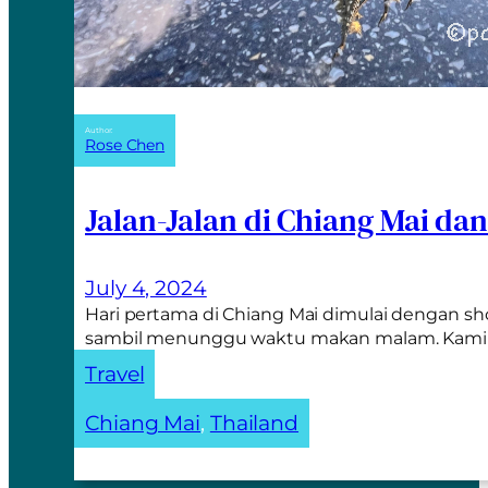
Author:
Rose Chen
Jalan-Jalan di Chiang Mai da
July 4, 2024
Hari pertama di Chiang Mai dimulai dengan sh
sambil menunggu waktu makan malam. Kam
Travel
Chiang Mai
, 
Thailand