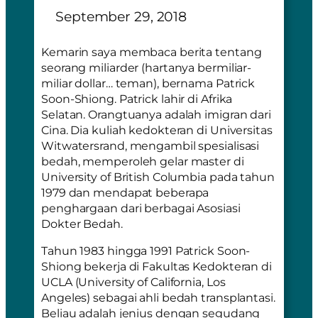
September 29, 2018
Kemarin saya membaca berita tentang
seorang miliarder (hartanya bermiliar-
miliar dollar… teman), bernama Patrick
Soon-Shiong. Patrick lahir di Afrika
Selatan. Orangtuanya adalah imigran dari
Cina. Dia kuliah kedokteran di Universitas
Witwatersrand, mengambil spesialisasi
bedah, memperoleh gelar master di
University of British Columbia pada tahun
1979 dan mendapat beberapa
penghargaan dari berbagai Asosiasi
Dokter Bedah.
Tahun 1983 hingga 1991 Patrick Soon-
Shiong bekerja di Fakultas Kedokteran di
UCLA (University of California, Los
Angeles) sebagai ahli bedah transplantasi.
Beliau adalah jenius dengan segudang