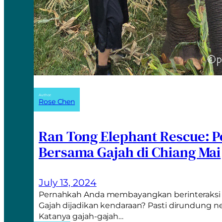
Author:
Rose Chen
Ran Tong Elephant Rescue: 
Bersama Gajah di Chiang Mai
July 13, 2024
Pernahkah Anda membayangkan berinteraksi 
Gajah dijadikan kendaraan? Pasti dirundung n
Katanya gajah-gajah…