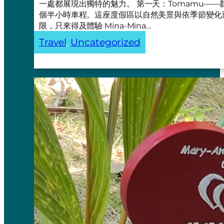
一處都展現出獨特的魅力。 第一天：Tomamu——群
個半小時車程。這座度假區以自然美景與依季節變化
限，只來得及體驗 Mina-Mina…
Travel
, 
Uncategorized