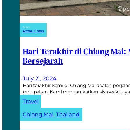
Author:
Rose Chen
Hari Terakhir di Chiang Mai:
Bersejarah
July 21, 2024
Hari terakhir kami di Chiang Mai adalah perjal
terlupakan. Kami memanfaatkan sisa waktu y
Travel
Chiang Mai
, 
Thailand