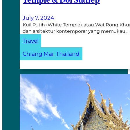
July 7, 2024
Kuil Putih (White Temple), atau Wat Rong Khun
dan arsitektur kontemporer yang memukau…
Travel
Chiang Mai
, 
Thailand