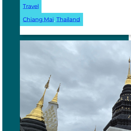
Travel
Chiang Mai
, 
Thailand