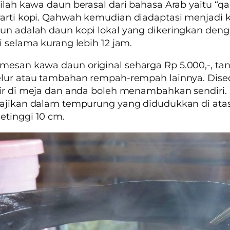
stilah kawa daun berasal dari bahasa Arab yaitu
“qa
arti kopi.
Qahwah
kemudian diadaptasi menjadi 
un adalah daun kopi lokal yang dikeringkan den
i selama kurang lebih 12 jam.
emesan kawa daun
original
seharga Rp 5.000,-, tan
elur atau tambahan rempah-rempah lainnya. Dise
ir di meja dan anda boleh menambahkan sendiri
ajikan dalam tempurung yang didudukkan di atas
tinggi 10 cm.