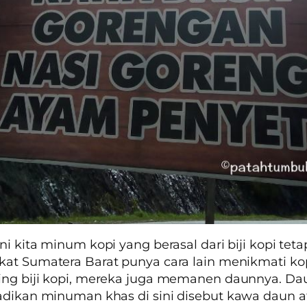
ni kita minum kopi yang berasal dari biji kopi teta
at Sumatera Barat punya cara lain menikmati kop
ing biji kopi, mereka juga memanen daunnya. Da
adikan minuman khas di sini disebut
kawa daun
a