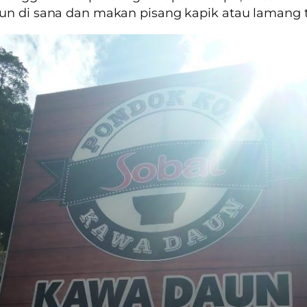
n di sana dan makan pisang kapik atau lamang t