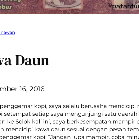
Gunawan
wa Daun
mber 16, 2016
penggemar kopi, saya selalu berusaha mencicipi 
i setempat setiap saya mengunjungi satu daerah
an ke Solok kali ini, saya berkesempatan mampir d
an mencicipi kawa daun sesuai dengan pesan tem
penggemar kopi:
“Jangan lupa mampir, coba mi