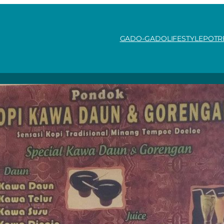
GADO-GADO
LIFESTYLE
POTR