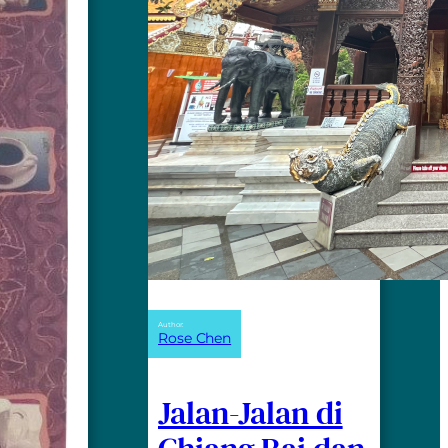
Author:
Rose Chen
Jalan-Jalan di