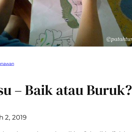
Gunawan
su – Baik atau Buruk?
 2, 2019