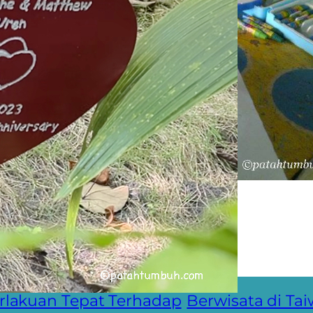
le
rlakuan Tepat Terhadap
Berwisata di Ta