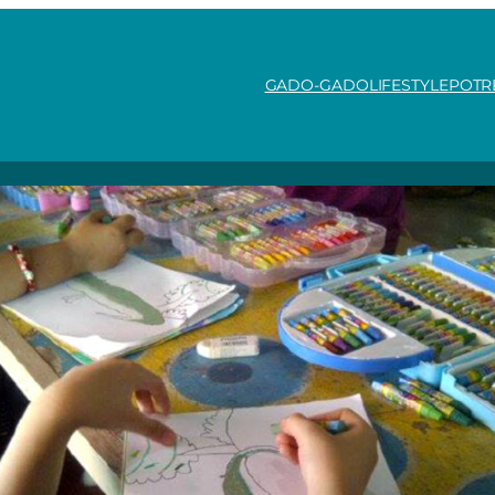
GADO-GADO
LIFESTYLE
POTR