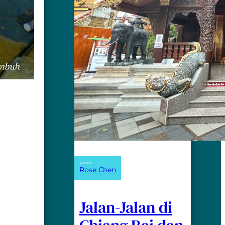
Author:
Rose Chen
Jalan-Jalan di