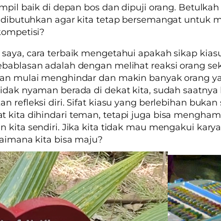
ampil baik di depan bos dan dipuji orang. Betulkah 
i dibutuhkan agar kita tetap bersemangat untuk
kompetisi?
saya, cara terbaik mengetahui apakah sikap
kias
bablasan adalah dengan melihat reaksi orang seki
man mulai menghindar dan makin banyak orang y
idak nyaman berada di dekat kita, sudah saatnya 
n refleksi diri. Sifat kiasu yang berlebihan bukan 
kita dihindari teman, tetapi juga bisa mengha
 kita sendiri. Jika kita tidak mau mengakui kary
gaimana kita bisa maju?