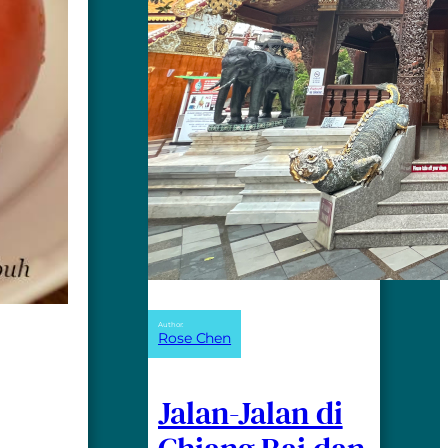
Author:
Rose Chen
Jalan-Jalan di