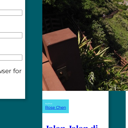
ser for
Author:
Rose Chen