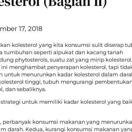
esterol (Bagian II)
mber 17, 2018
an kolesterol yang kita konsumsi sulit diserap tu
a tumbuhan seperti alpukat dan kacang tanah
ng phytosterols, suatu zat yang mirip kolestero
t ini menghambat penyerapan kolesterol, tapi tid
an untuk menurunkan kadar kolesterol dalam darah
kolesterol tinggi, tubuh mengurangi pembentuka
ol, dan sebaliknya.
strategi untuk memiliki kadar kolesterol yang ba
, perbanyak konsumsi makanan yang menurunka
am darah. Kedua, kurangi konsumsi makanan yan