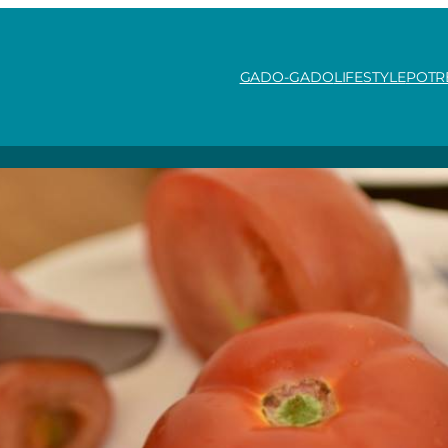
GADO-GADO
LIFESTYLE
POTR