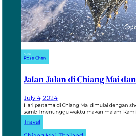
Author:
Rose Chen
Jalan-Jalan di Chiang Mai da
July 4, 2024
Hari pertama di Chiang Mai dimulai dengan sh
sambil menunggu waktu makan malam. Kam
Travel
Chiang Mai
, 
Thailand