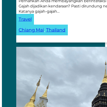
Pernahkah Anda membayangkan berinteraksi 
Gajah dijadikan kendaraan? Pasti dirundung n
Katanya gajah-gajah…
Travel
Chiang Mai
, 
Thailand