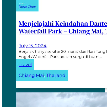
Author:
Rose Chen
Menjelajahi Keindahan Dant
Waterfall Park – Chiang Mai,
July 15, 2024
Berjarak hanya sekitar 20 menit dari Ran Ton
Angels Waterfall Park adalah surga di bumi…
Travel
Chiang Mai
, 
Thailand