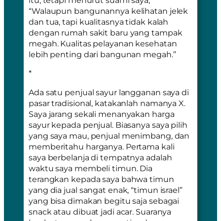
itu, tetapi menurut suami saya,
“Walaupun bangunannya kelihatan jelek
dan tua, tapi kualitasnya tidak kalah
dengan rumah sakit baru yang tampak
megah. Kualitas pelayanan kesehatan
lebih penting dari bangunan megah.”
*
Ada satu penjual sayur langganan saya di
pasar tradisional, katakanlah namanya X.
Saya jarang sekali menanyakan harga
sayur kepada penjual. Biasanya saya pilih
yang saya mau, penjual menimbang, dan
memberitahu harganya. Pertama kali
saya berbelanja di tempatnya adalah
waktu saya membeli timun. Dia
terangkan kepada saya bahwa timun
yang dia jual sangat enak, “timun israel”
yang bisa dimakan begitu saja sebagai
snack atau dibuat jadi acar. Suaranya