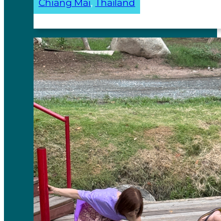
Chiang Mai
, 
Thailand