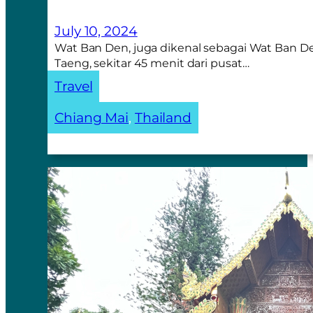
July 10, 2024
Wat Ban Den, juga dikenal sebagai Wat Ban De
Taeng, sekitar 45 menit dari pusat…
Travel
Chiang Mai
, 
Thailand