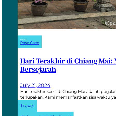
Author:
Rose Chen
Hari Terakhir di Chiang Mai:
Bersejarah
July 21, 2024
Hari terakhir kami di Chiang Mai adalah perjal
terlupakan. Kami memanfaatkan sisa waktu y
Travel