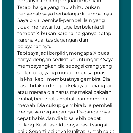
bertanya kepada penjual timun lain.
Tetapi harga yang murah itu bukan
penyebab saya berbelanja di tempatnya.
Saya pikir, pembeli-pembeli lain yang
tidak menawar itu, juga berbelanja di
tempat X bukan karena harganya, tetapi
karena kualitas dagangan dan
pelayanannya.
Tapi saya jadi berpikir, mengapa X puas
hanya dengan sedikit keuntungan? Saya
membayangkan dia sebagai orang yang
sederhana, yang mudah merasa puas.
Hal-hal kecil membuatnya gembira. Dia
pasti tidak iri dengan kekayaan orang lain
atau merasa dia harus memakai pakaian
mahal, bersepatu mahal, dan bermobil
mewah. Dia cukup gembira bila pembeli
menyukai dagangannya. Dagangannya
cepat habis dan dia bisa lebih cepat
pulang. Kualitas hidupnya pasti sangat
baik. Seperti baiknya kualitas rumah sakit