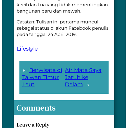
kecil dan tua yang tidak mementingkan
bangunan baru dan mewah.
Catatan: Tulisan ini pertama muncul
sebagai status di akun Facebook penulis
pada tanggal 24 April 2019.
Lifestyle
←
Berwisata di
Air Mata Saya
Taiwan Timur
Jatuh ke
Laut
Dalam
→
Comments
Leave a Reply