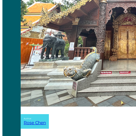
Author:
Rose Chen