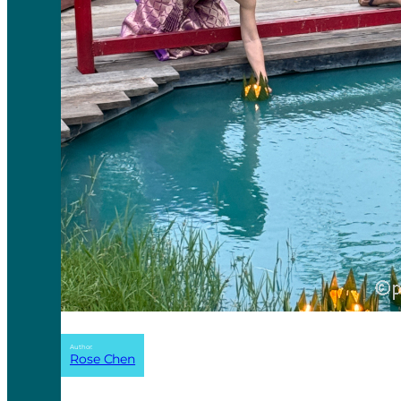
Author:
Rose Chen