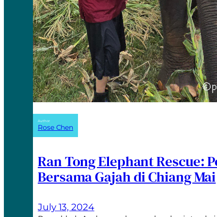
Author:
Rose Chen
Ran Tong Elephant Rescue: 
Bersama Gajah di Chiang Mai
July 13, 2024