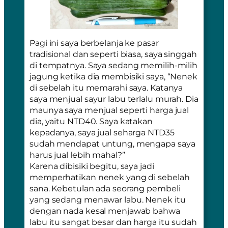
Pagi ini saya berbelanja ke pasar
tradisional dan seperti biasa, saya singgah
di tempatnya. Saya sedang memilih-milih
jagung ketika dia membisiki saya, “Nenek
di sebelah itu memarahi saya. Katanya
saya menjual sayur labu terlalu murah. Dia
maunya saya menjual seperti harga jual
dia, yaitu NTD40. Saya katakan
kepadanya, saya jual seharga NTD35
sudah mendapat untung, mengapa saya
harus jual lebih mahal?”
Karena dibisiki begitu, saya jadi
memperhatikan nenek yang di sebelah
sana. Kebetulan ada seorang pembeli
yang sedang menawar labu. Nenek itu
dengan nada kesal menjawab bahwa
labu itu sangat besar dan harga itu sudah