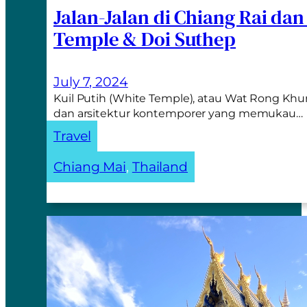
Jalan-Jalan di Chiang Rai da
Temple & Doi Suthep
July 7, 2024
Kuil Putih (White Temple), atau Wat Rong Khun
dan arsitektur kontemporer yang memukau…
Travel
Chiang Mai
, 
Thailand