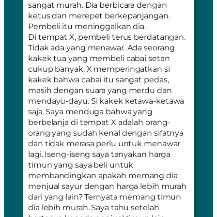
sangat murah. Dia berbicara dengan
ketus dan merepet berkepanjangan.
Pembeli itu meninggalkan dia.
Di tempat X, pembeli terus berdatangan.
Tidak ada yang menawar. Ada seorang
kakek tua yang membeli cabai setan
cukup banyak. X memperingatkan si
kakek bahwa cabai itu sangat pedas,
masih dengan suara yang merdu dan
mendayu-dayu. Si kakek ketawa-ketawa
saja. Saya menduga bahwa yang
berbelanja di tempat X adalah orang-
orang yang sudah kenal dengan sifatnya
dan tidak merasa perlu untuk menawar
lagi. Iseng-iseng saya tanyakan harga
timun yang saya beli untuk
membandingkan apakah memang dia
menjual sayur dengan harga lebih murah
dari yang lain? Ternyata memang timun
dia lebih murah. Saya tahu setelah