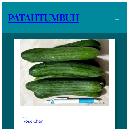
PATAHTUMBUH
Author:
Rose Chen