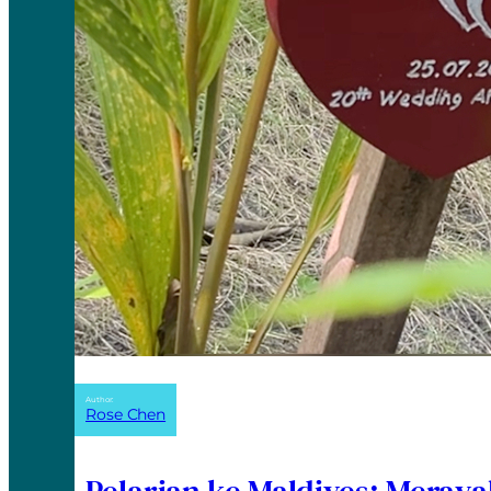
Author:
Rose Chen
Pelarian ke Maldives: Meray