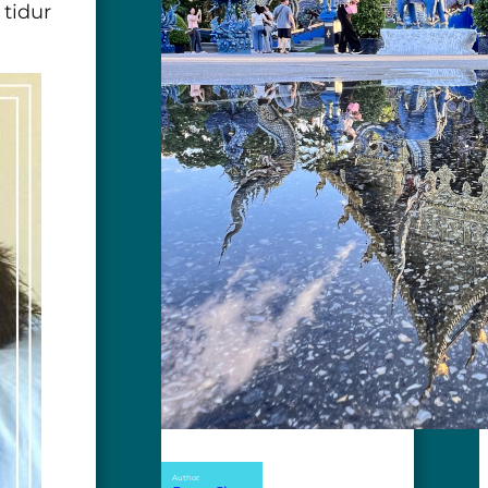
 tidur
Author: