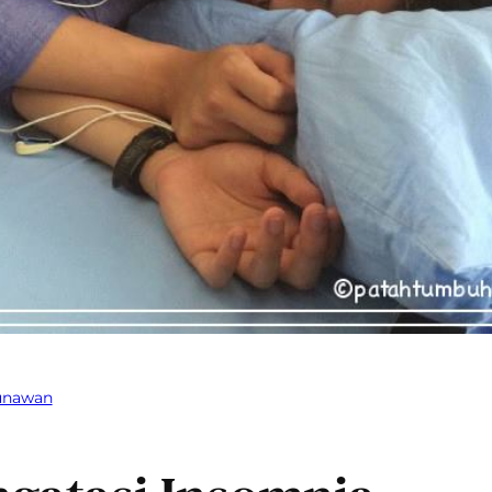
Gunawan