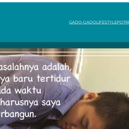
GADO-GADO
LIFESTYLE
POTR