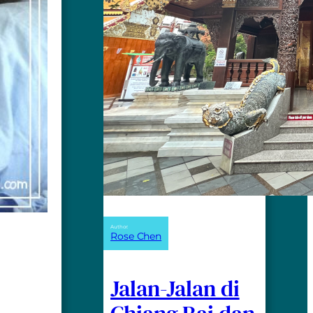
Author:
Rose Chen
Jalan-Jalan di