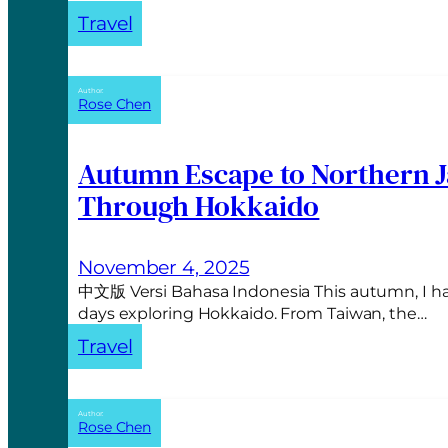
Travel
Author:
Rose Chen
Autumn Escape to Northern J
Through Hokkaido
November 4, 2025
中文版 Versi Bahasa Indonesia This autumn, I ha
days exploring Hokkaido. From Taiwan, the…
Travel
Author:
Rose Chen