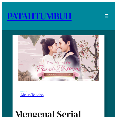
PATAHTUMBUH
Author:
Aldus Tolvias
Mengenal Serial