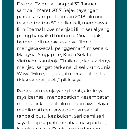
Dragon TV mulai tanggal 30 Januari
sampai 1 Maret 2017. Sejak tayangan
perdana sampai 1 Januari 2018, film ini
telah ditonton 50 milliar kali, membawa
film Eternal Love menjadi film serial yang
paling banyak ditonton di Cina. Tidak
berhenti di negara asalnya, film ini
mengacak-acak penggemar film serial di
Malaysia, Singapore, Korea Selatan,
Vietnam, Kamboja, Thailand, dan akhirnya
menjadi sangat terkenal di seluruh dunia.
Waw! “Film yang begitu terkenal tentu
tidak sangat jelek,” pikir saya.
Pada suatu senja yang indah, akhirnya
saya berhasil mendapatkan kesempatan
memutar kembali film ini dari awal. Saya
menikmati ceritanya dengan santai
tanpa diburu kesibukan. Seri demi seri
saya lahap seperti melahap nasi padang
kesukaan saya. Dunia, walau dengan