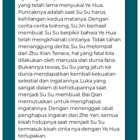
yang telah lama menyukai Ye Hua.
Puncaknya adalah saat Su Su harus
kehilangan kedua matanya. Dengan
cerita-cerita bohong, Su Jin berhasil
membuat Su Su berpikir bahwa Ye Hua
telah mengkhianati cintanya. Tidak tahan
menanggung derita, Su Su melompat
dari Zhu Xian Terrace, hal yang fatal bila
dilakukan oleh manusia dari dunia fana.
Bukannya tewas, Su Su yang jatuh ke
dunia mendapatkan kembali kekuatan
selestial dan ingatannya. Luka yang
sangat dalam di kehidupannya saat
menjadi Su Su membuat Bai Qian
memutuskan untuk menghapus
ingatannya. Dengan menenggak obat
penghapus ingatan dari Zhe Yan, semua
kisah hidupnya saat menjadi Su Su
termasuk kisah cinta nya dengan Ye Hua
terlupakan.