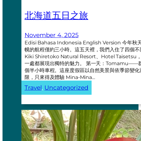
北海道五日之旅
November 4, 2025
Edisi Bahasa Indonesia English Ve
幌的航程僅約三小時。這五天裡，我們入住了四個不同的地方—
Kiki Shiretoko Natural Resort、Hotel Taiset
一處都展現出獨特的魅力。 第一天：Tomamu——群
個半小時車程。這座度假區以自然美景與依季節變化
限，只來得及體驗 Mina-Mina…
Travel
, 
Uncategorized