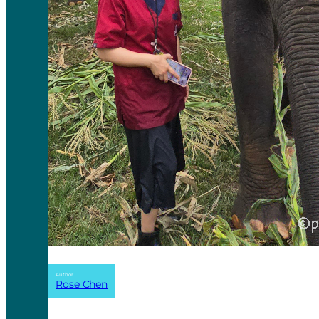
Author:
Rose Chen