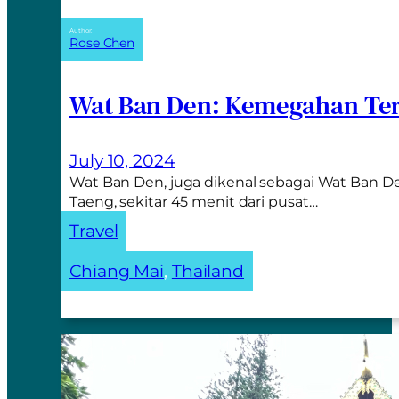
Author:
Rose Chen
Wat Ban Den: Kemegahan Ter
July 10, 2024
Wat Ban Den, juga dikenal sebagai Wat Ban De
Taeng, sekitar 45 menit dari pusat…
Travel
Chiang Mai
, 
Thailand