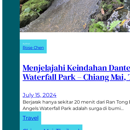
Author:
Rose Chen
Menjelajahi Keindahan Dant
Waterfall Park – Chiang Mai,
July 15, 2024
Berjarak hanya sekitar 20 menit dari Ran Ton
Angels Waterfall Park adalah surga di bumi…
Travel