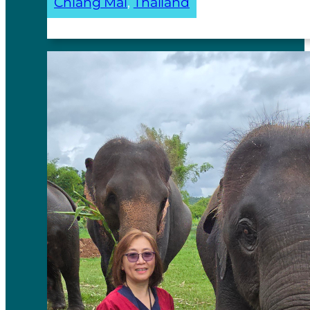
Chiang Mai
, 
Thailand