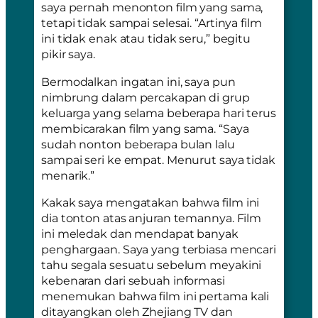
saya pernah menonton film yang sama,
tetapi tidak sampai selesai. “Artinya film
ini tidak enak atau tidak seru,” begitu
pikir saya.
Bermodalkan ingatan ini, saya pun
nimbrung dalam percakapan di grup
keluarga yang selama beberapa hari terus
membicarakan film yang sama. “Saya
sudah nonton beberapa bulan lalu
sampai seri ke empat. Menurut saya tidak
menarik.”
Kakak saya mengatakan bahwa film ini
dia tonton atas anjuran temannya. Film
ini meledak dan mendapat banyak
penghargaan. Saya yang terbiasa mencari
tahu segala sesuatu sebelum meyakini
kebenaran dari sebuah informasi
menemukan bahwa film ini pertama kali
ditayangkan oleh Zhejiang TV dan