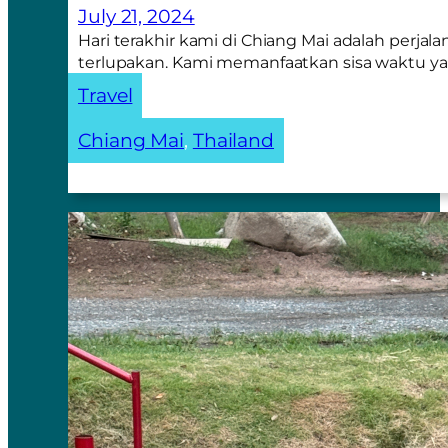
July 21, 2024
Hari terakhir kami di Chiang Mai adalah perjal
terlupakan. Kami memanfaatkan sisa waktu y
Travel
Chiang Mai
, 
Thailand