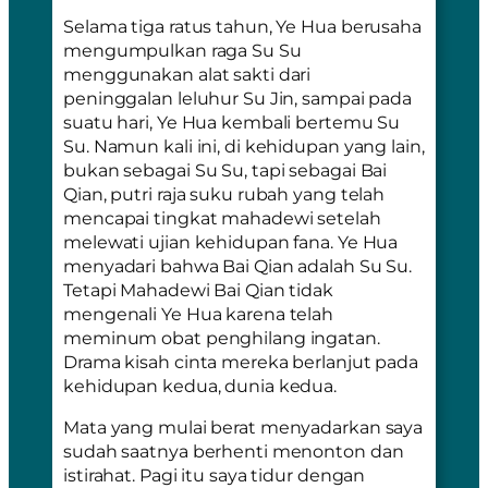
Selama tiga ratus tahun, Ye Hua berusaha
mengumpulkan raga Su Su
menggunakan alat sakti dari
peninggalan leluhur Su Jin, sampai pada
suatu hari, Ye Hua kembali bertemu Su
Su. Namun kali ini, di kehidupan yang lain,
bukan sebagai Su Su, tapi sebagai Bai
Qian, putri raja suku rubah yang telah
mencapai tingkat mahadewi setelah
melewati ujian kehidupan fana. Ye Hua
menyadari bahwa Bai Qian adalah Su Su.
Tetapi Mahadewi Bai Qian tidak
mengenali Ye Hua karena telah
meminum obat penghilang ingatan.
Drama kisah cinta mereka berlanjut pada
kehidupan kedua, dunia kedua.
Mata yang mulai berat menyadarkan saya
sudah saatnya berhenti menonton dan
istirahat. Pagi itu saya tidur dengan