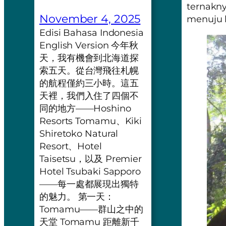
ternakny
November 4, 2025
menuju 
Edisi Bahasa Indonesia
English Version 今年秋
天，我有機會到北海道探
索五天。從台灣飛往札幌
的航程僅約三小時。這五
天裡，我們入住了四個不
同的地方——Hoshino
Resorts Tomamu、Kiki
Shiretoko Natural
Resort、Hotel
Taisetsu，以及 Premier
Hotel Tsubaki Sapporo
——每一處都展現出獨特
的魅力。 第一天：
Tomamu——群山之中的
天堂 Tomamu 距離新千