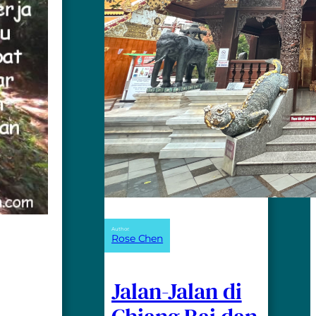
Author:
Rose Chen
Jalan-Jalan di