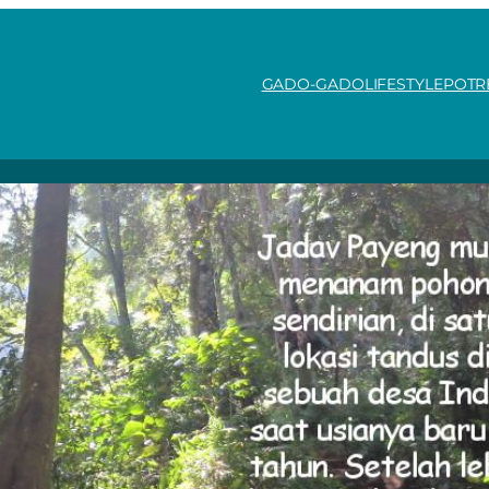
GADO-GADO
LIFESTYLE
POTR