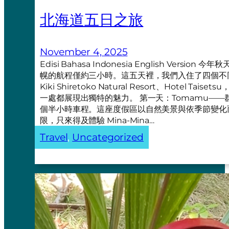
北海道五日之旅
November 4, 2025
Edisi Bahasa Indonesia English Ve
幌的航程僅約三小時。這五天裡，我們入住了四個不同的地方—
Kiki Shiretoko Natural Resort、Hotel Taiset
一處都展現出獨特的魅力。 第一天：Tomamu——群
個半小時車程。這座度假區以自然美景與依季節變化
限，只來得及體驗 Mina-Mina…
Travel
, 
Uncategorized