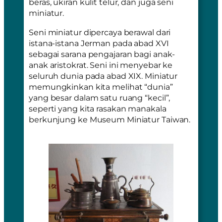
beras, ukiran kulit telur, dan juga seni
miniatur.
Seni miniatur dipercaya berawal dari
istana-istana Jerman pada abad XVI
sebagai sarana pengajaran bagi anak-
anak aristokrat. Seni ini menyebar ke
seluruh dunia pada abad XIX. Miniatur
memungkinkan kita melihat “dunia”
yang besar dalam satu ruang “kecil”,
seperti yang kita rasakan manakala
berkunjung ke Museum Miniatur Taiwan.