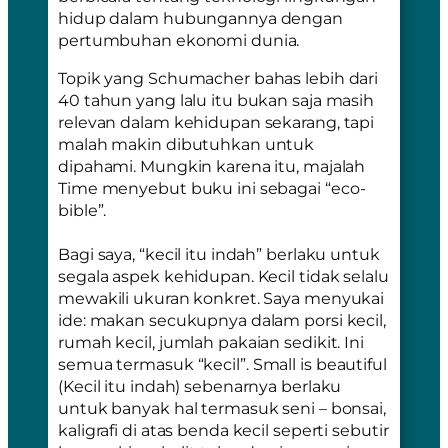
hidup dalam hubungannya dengan
pertumbuhan ekonomi dunia.
Topik yang Schumacher bahas lebih dari
40 tahun yang lalu itu bukan saja masih
relevan dalam kehidupan sekarang, tapi
malah makin dibutuhkan untuk
dipahami. Mungkin karena itu, majalah
Time menyebut buku ini sebagai
“eco-
bible”.
Bagi saya, “kecil itu indah” berlaku untuk
segala aspek kehidupan. Kecil tidak selalu
mewakili ukuran konkret. Saya menyukai
ide: makan secukupnya dalam porsi kecil,
rumah kecil, jumlah pakaian sedikit. Ini
semua termasuk “kecil”.
Small is beautiful
(Kecil itu indah) sebenarnya berlaku
untuk banyak hal termasuk seni – bonsai,
kaligrafi di atas benda kecil seperti sebutir