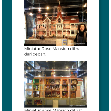
Miniatur Rose Mansion dilihat
dari depan.
Miniatur Rose Mansion dilihat