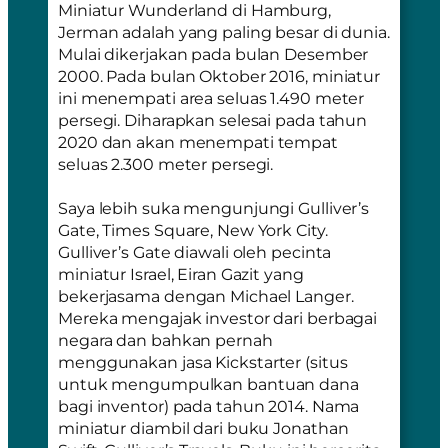
Miniatur Wunderland
di Hamburg,
Jerman adalah yang paling besar di dunia.
Mulai dikerjakan pada bulan Desember
2000. Pada bulan Oktober 2016, miniatur
ini menempati area seluas 1.490 meter
persegi. Diharapkan selesai pada tahun
2020 dan akan menempati tempat
seluas 2.300 meter persegi.
Saya lebih suka mengunjungi Gulliver’s
Gate, Times Square, New York City.
Gulliver’s Gate diawali oleh pecinta
miniatur Israel, Eiran Gazit yang
bekerjasama dengan Michael Langer.
Mereka mengajak investor dari berbagai
negara dan bahkan pernah
menggunakan jasa
Kickstarter
(situs
untuk mengumpulkan bantuan dana
bagi inventor) pada tahun 2014. Nama
miniatur diambil dari buku Jonathan