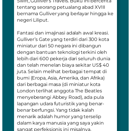
Swift,
Gulliver’s Travels
. Buku ini bercerita
tentang seorang petualang abad XVIII
bernama Gulliver yang berlayar hingga ke
negeri Liliput.
Fantasi dan imajinasi adalah awal kreasi.
Gulliver’s Gate yang terdiri dari 300 kota
miniatur dari 50 negara ini dibangun
dengan bantuan teknologi terkini oleh
lebih dari 600 pekerja dari seluruh dunia
dan telah menelan biaya sekitar US$ 40
juta. Selain melihat berbagai tempat di
bumi (Eropa, Asia, Amerika, dan Afrika)
dari berbagai masa (di miniatur kota
London terlihat anggota The Beatles
menyeberangi Abbey Road), ada pula
lapangan udara futuristik yang benar-
benar berfungsi. Yang tidak kalah
menarik adalah humor yang terselip
dalam karya manusia yang saya yakin
sangat perfeksionis ini misalnya,