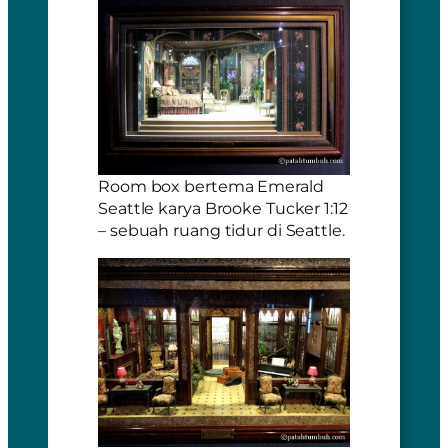
Room box bertema Emerald
Seattle karya Brooke Tucker 1:12
– sebuah ruang tidur di Seattle.