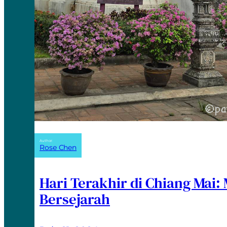
Author:
Rose Chen
Hari Terakhir di Chiang Mai:
Bersejarah