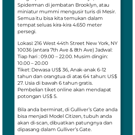
Spiderman di jembatan Brooklyn, atau
miniatur mummi mengusir turis di Mesir.
Semua itu bisa kita temukan dalam
tempat seluas kira-kira 4.650 meter
persegi.
Lokasi
: 216 West 44th Street New York, NY
10036 (antara 7th Ave & 8th Ave)
Jadwal
:
Tiap hari : 09.00 – 22.00. Musim dingin:
10.00 – 20.00
Tiket
: Dewasa US$ 36, Anak-anak 6-12
tahun dan orangtua di atas 64 tahun: US$
27. Usia di bawah 6 tahun gratis.
Pembelian tiket online akan mendapat
potongan US$ 5.
Bila anda berminat, di Gulliver’s Gate anda
bisa menjadi Model Citizen, tubuh anda
akan di-scan, dibuatkan patungnya dan
dipasang dalam Gulliver’s Gate.