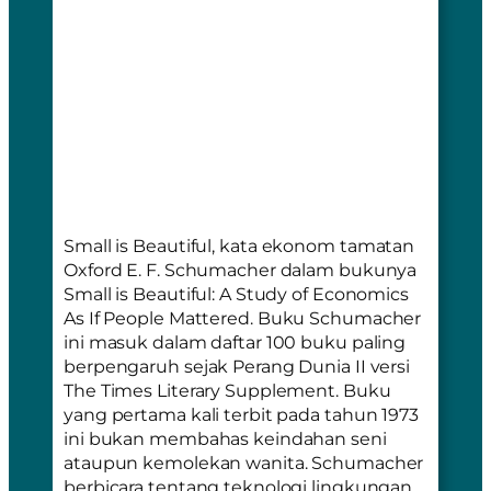
Small is Beautiful,
kata ekonom tamatan
Oxford E. F. Schumacher dalam bukunya
Small is Beautiful: A Study of Economics
As If People Mattered
. Buku Schumacher
ini masuk dalam daftar 100 buku paling
berpengaruh sejak Perang Dunia II versi
The Times Literary Supplement
. Buku
yang pertama kali terbit pada tahun 1973
ini bukan membahas keindahan seni
ataupun kemolekan wanita. Schumacher
berbicara tentang teknologi lingkungan