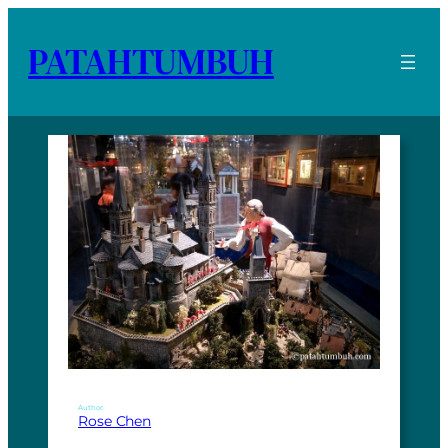
PATAHTUMBUH
Author:
Rose Chen