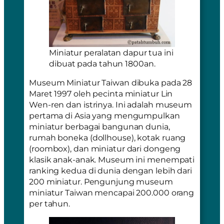
Miniatur peralatan dapur tua ini
dibuat pada tahun 1800an.
Museum Miniatur Taiwan dibuka pada 28
Maret 1997 oleh pecinta miniatur Lin
Wen-ren dan istrinya. Ini adalah museum
pertama di Asia yang mengumpulkan
miniatur berbagai bangunan dunia,
rumah boneka
(dollhouse)
, kotak ruang
(roombox), dan miniatur dari dongeng
klasik anak-anak. Museum ini menempati
ranking kedua di dunia dengan lebih dari
200 miniatur. Pengunjung museum
miniatur Taiwan mencapai 200.000 orang
per tahun.