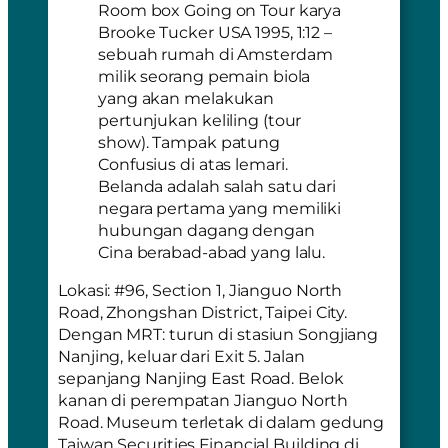
Room box Going on Tour karya
Brooke Tucker USA 1995, 1:12 –
sebuah rumah di Amsterdam
milik seorang pemain biola
yang akan melakukan
pertunjukan keliling (tour
show). Tampak patung
Confusius di atas lemari.
Belanda adalah salah satu dari
negara pertama yang memiliki
hubungan dagang dengan
Cina berabad-abad yang lalu.
Lokasi
: #96, Section 1, Jianguo North
Road, Zhongshan District, Taipei City.
Dengan MRT
: turun di stasiun Songjiang
Nanjing, keluar dari Exit 5. Jalan
sepanjang Nanjing East Road. Belok
kanan di perempatan Jianguo North
Road. Museum terletak di dalam gedung
Taiwan Securities Financial Building
di