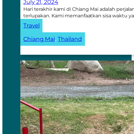
July 21, 2024
Hari terakhir kami di Chiang Mai adalah perjal
terlupakan. Kami memanfaatkan sisa waktu y
Travel
Chiang Mai
, 
Thailand