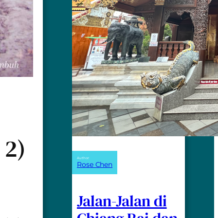
 2)
Author:
Rose Chen
Jalan-Jalan di