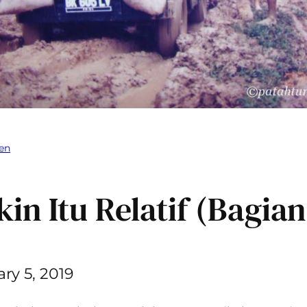
en
kin Itu Relatif (Bagian
ry 5, 2019