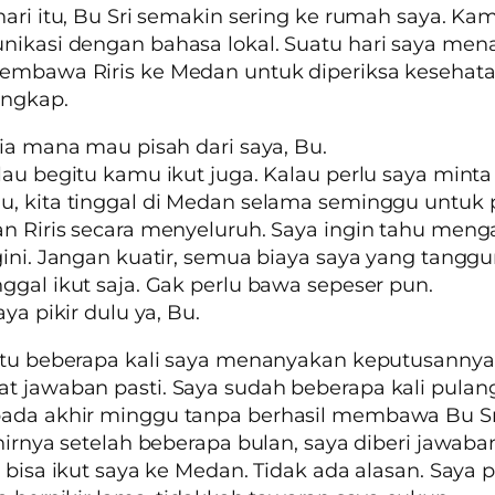
hari itu, Bu Sri semakin sering ke rumah saya. Kam
nikasi dengan bahasa lokal. Suatu hari saya me
embawa Riris ke Medan untuk diperiksa kesehat
engkap.
Dia mana mau pisah dari saya, Bu.
lau begitu kamu ikut juga. Kalau perlu saya minta 
, kita tinggal di Medan selama seminggu untuk 
n Riris secara menyeluruh. Saya ingin tahu meng
gini. Jangan kuatir, semua biaya saya yang tanggu
ggal ikut saja. Gak perlu bawa sepeser pun.
aya pikir dulu ya, Bu.
itu beberapa kali saya menanyakan keputusannya
 jawaban pasti. Saya sudah beberapa kali pulan
ada akhir minggu tanpa berhasil membawa Bu Sr
khirnya setelah beberapa bulan, saya diberi jawab
k bisa ikut saya ke Medan. Tidak ada alasan. Saya 