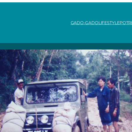
GADO-GADO
LIFESTYLE
POTR