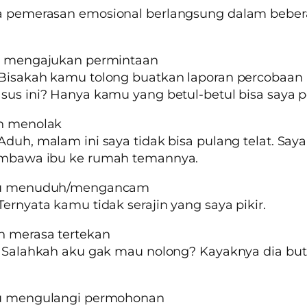
a pemerasan emosional berlangsung dalam bebe
ku mengajukan permintaan
Bisakah kamu tolong buatkan laporan percobaan 
sus ini? Hanya kamu yang betul-betul bisa saya p
an menolak
Aduh, malam ini saya tidak bisa pulang telat. Say
embawa ibu ke rumah temannya.
aku menuduh/mengancam
Ternyata kamu tidak serajin yang saya pikir.
n merasa tertekan
: Salahkah aku gak mau nolong? Kayaknya dia bu
ku mengulangi permohonan