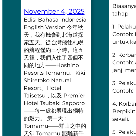
Biasany
November 4, 2025
tahap:
Edisi Bahasa Indonesia
1. Pela
English Version 今年秋
Contoh: 
天，我有機會到北海道探
untuk ka
索五天。從台灣飛往札幌
的航程僅約三小時。這五
2. Korb
天裡，我們入住了四個不
Contoh: 
同的地方——Hoshino
janji m
Resorts Tomamu、Kiki
Shiretoko Natural
3. Pel
Resort、Hotel
Contoh: 
Taisetsu，以及 Premier
Hotel Tsubaki Sapporo
4. Korba
——每一處都展現出獨特
Berpikir
的魅力。 第一天：
sekali.
Tomamu——群山之中的
5. Pela
天堂 Tomamu 距離新千