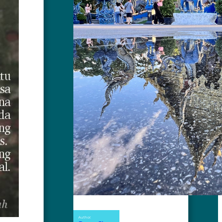
Author: