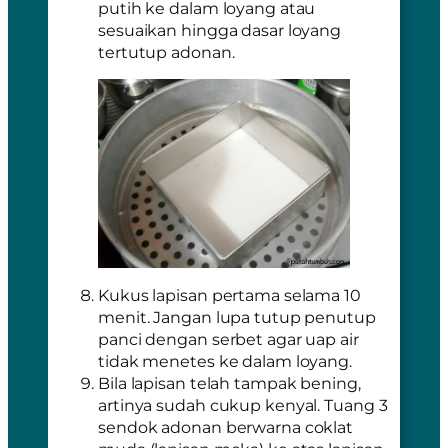
putih ke dalam loyang atau
sesuaikan hingga dasar loyang
tertutup adonan.
Kukus lapisan pertama selama 10
menit. Jangan lupa tutup penutup
panci dengan serbet agar uap air
tidak menetes ke dalam loyang.
Bila lapisan telah tampak bening,
artinya sudah cukup kenyal. Tuang 3
sendok adonan berwarna coklat