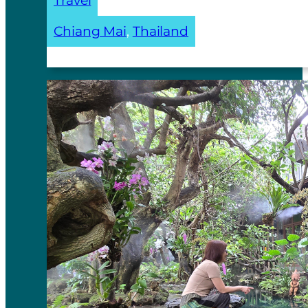
Travel
Chiang Mai
, 
Thailand