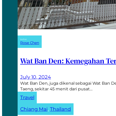
Author:
Rose Chen
Wat Ban Den: Kemegahan Ter
July 10, 2024
Wat Ban Den, juga dikenal sebagai Wat Ban De
Taeng, sekitar 45 menit dari pusat…
Travel
Chiang Mai
, 
Thailand