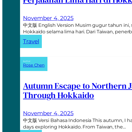
November 4, 2025
中文版 English Version Musim gugur tahun ini,
Hokkaido selama lima hari. Dari Taiwan, pen
Travel
Author:
Rose Chen
Autumn Escape to Northern J
Through Hokkaido
November 4, 2025
中文版 Versi Bahasa Indonesia This autumn, I ha
days exploring Hokkaido. From Taiwan, the…