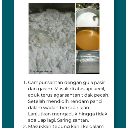
Campur santan dengan gula pasir
dan garam. Masak di atas api kecil,
aduk terus agar santan tidak pecah.
Setelah mendidih, rendam panci
dalam wadah berisi air kran.
Lanjutkan mengaduk hingga tidak
ada uap lagi. Saring santan.
Masukkan tepung kanji ke dalam