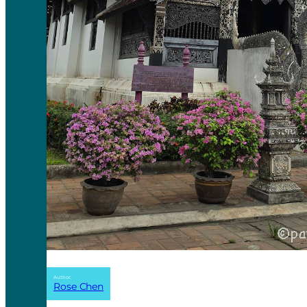
Author:
Rose Chen