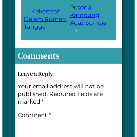
Pesona
←
Kekerasan
Kampung
Dalam Rumah
Adat Sumba
Tangga
→
Comments
Leave a Reply
Your email address will not be
published.
Required fields are
marked
*
Comment
*