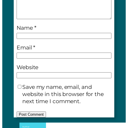
Name
*
Email
*
Website
Save my name, email, and
website in this browser for the
next time I comment.
A
Author: