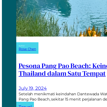
Author:
Rose Chen
Pesona Pang Pao Beach: Kei
Thailand dalam Satu Tempat
July 19, 2024
Setelah menikmati keindahan Dantewada Waterf
Pang Pao Beach, sekitar 15 menit perjalanan 