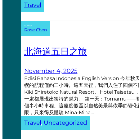
Travel
Author:
Rose Chen
北海道五日之旅
November 4, 2025
Edisi Bahasa Indonesia English Ve
幌的航程僅約三小時。這五天裡，我們入住了四個不同的地方—
Kiki Shiretoko Natural Resort、Hotel Taiset
一處都展現出獨特的魅力。 第一天：Tomamu——群
個半小時車程。這座度假區以自然美景與依季節變化
限，只來得及體驗 Mina-Mina…
Travel
, 
Uncategorized