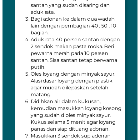
santan yang sudah disaring dan
aduk rata.
Bagi adonan ke dalam dua wadah
lain dengan pembagian 40 : 50 : 10
bagian.
Aduk rata 40 persen santan dengan
2 sendok makan pasta moka. Beri
pewarna merah pada 10 persen
santan. Sisa santan tetap berwarna
putih.
Oles loyang dengan minyak sayur.
Alasi dasar loyang dengan plastik
agar mudah dilepaskan setelah
matang.
Didihkan air dalam kukusan,
kemudian masukkan loyang kosong
yang sudah dioles minyak sayur.
Kukus selama 5 menit agar loyang
panas dan siap dituang adonan.
Masukkan 3 sendok sup adonan