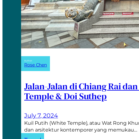
Author:
Rose Chen
Jalan-Jalan di Chiang Rai da
Temple & Doi Suthep
July 7, 2024
Kuil Putih (White Temple), atau Wat Rong Khun
dan arsitektur kontemporer yang memukau…