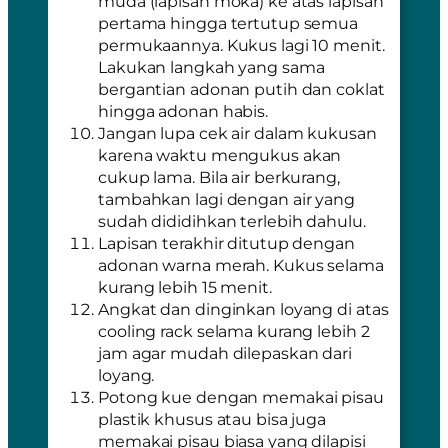
muda (lapisan moka) ke atas lapisan
pertama hingga tertutup semua
permukaannya. Kukus lagi 10 menit.
Lakukan langkah yang sama
bergantian adonan putih dan coklat
hingga adonan habis.
Jangan lupa cek air dalam kukusan
karena waktu mengukus akan
cukup lama. Bila air berkurang,
tambahkan lagi dengan air yang
sudah dididihkan terlebih dahulu.
Lapisan terakhir ditutup dengan
adonan warna merah. Kukus selama
kurang lebih 15 menit.
Angkat dan dinginkan loyang di atas
cooling rack selama kurang lebih 2
jam agar mudah dilepaskan dari
loyang.
Potong kue dengan memakai pisau
plastik khusus atau bisa juga
memakai pisau biasa yang dilapisi