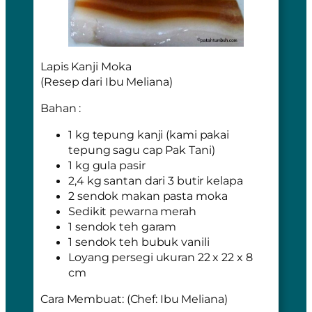
Lapis Kanji Moka
(Resep dari Ibu Meliana)
Bahan :
1 kg tepung kanji (kami pakai
tepung sagu cap Pak Tani)
1 kg gula pasir
2,4 kg santan dari 3 butir kelapa
2 sendok makan pasta moka
Sedikit pewarna merah
1 sendok teh garam
1 sendok teh bubuk vanili
Loyang persegi ukuran 22 x 22 x 8
cm
Cara Membuat: (Chef: Ibu Meliana)