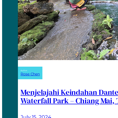
Author:
Rose Chen
Menjelajahi Keindahan Dant
Waterfall Park – Chiang Mai,
July 15, 2024