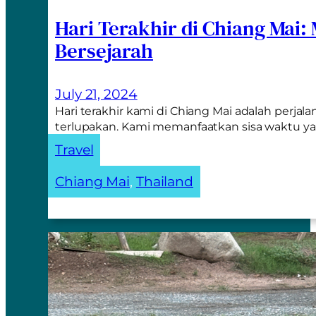
Hari Terakhir di Chiang Mai:
Bersejarah
July 21, 2024
Hari terakhir kami di Chiang Mai adalah perjal
terlupakan. Kami memanfaatkan sisa waktu y
Travel
Chiang Mai
, 
Thailand