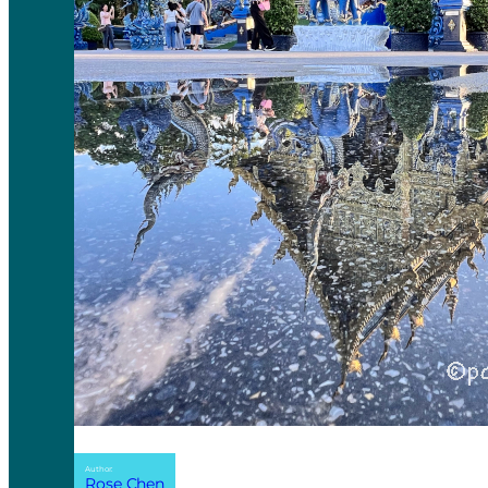
Author:
Rose Chen