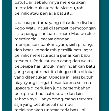
batu) dan sebelumnya mereka akan
minta izin dulu kepada Marapu, roh
pemilik atau penjaga batu itu.
Upacara pertama yang dilakukan disebut
Pogo Watu
, ritual di tempat pemotongan
atau penggalian batu. Imam Marapu akan
memimpin upacara dengan
mempersembahkan ayam, sirih pinang,
dan beras kepada roh pemilik batu agar
pemilik merestui acara penarikan batu
tersebut. Perlu ratusan orang dan waktu
beberapa hari untuk memindahkan batu
yang sangat berat itu hingga tiba di lokasi
yang ditentukan. Upacara ini jelas butuh
biaya yang sangat besar karena selama
upacara diperlukan juga persembahan
berupa kerbau, babi, kuda, dan lain
sebagainya. Hanya orang-orang tertentu
saja yang betul-betul mampu
melaksanakan upacara tarik batu ini.