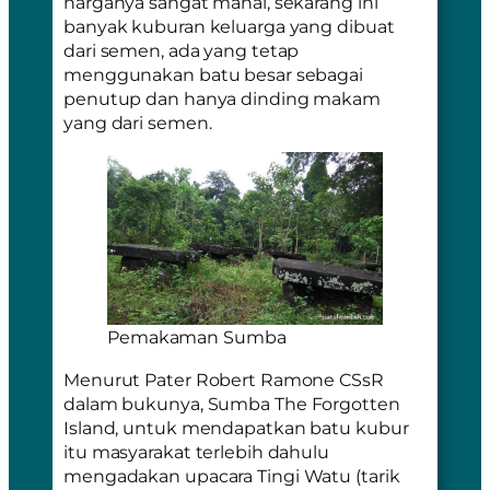
harganya sangat mahal, sekarang ini
banyak kuburan keluarga yang dibuat
dari semen, ada yang tetap
menggunakan batu besar sebagai
penutup dan hanya dinding makam
yang dari semen.
Pemakaman Sumba
Menurut Pater Robert Ramone CSsR
dalam bukunya,
Sumba The Forgotten
Island
, untuk mendapatkan batu kubur
itu masyarakat terlebih dahulu
mengadakan upacara
Tingi Watu
(tarik