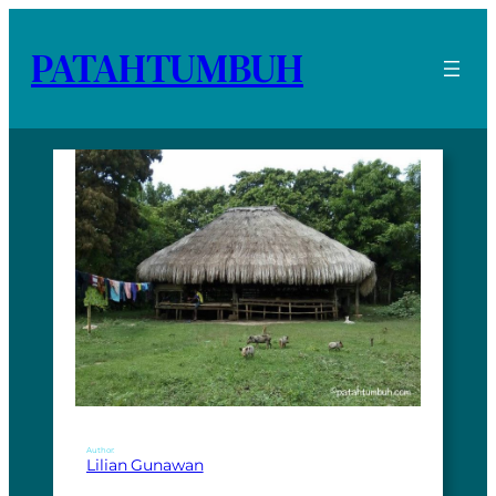
PATAHTUMBUH
Author:
Lilian Gunawan