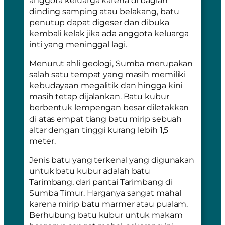
dinding samping atau belakang, batu
penutup dapat digeser dan dibuka
kembali kelak jika ada anggota keluarga
inti yang meninggal lagi.
Menurut ahli geologi, Sumba merupakan
salah satu tempat yang masih memiliki
kebudayaan megalitik dan hingga kini
masih tetap dijalankan. Batu kubur
berbentuk lempengan besar diletakkan
di atas empat tiang batu mirip sebuah
altar dengan tinggi kurang lebih 1,5
meter.
Jenis batu yang terkenal yang digunakan
untuk batu kubur adalah batu
Tarimbang, dari pantai Tarimbang di
Sumba Timur. Harganya sangat mahal
karena mirip batu marmer atau pualam.
Berhubung batu kubur untuk makam