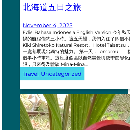
北海道五日之旅
November 4, 2025
Edisi Bahasa Indonesia English Ve
幌的航程僅約三小時。這五天裡，我們入住了四個不同的地方—
Kiki Shiretoko Natural Resort、Hotel Taiset
一處都展現出獨特的魅力。 第一天：Tomamu——群
個半小時車程。這座度假區以自然美景與依季節變化
限，只來得及體驗 Mina-Mina…
Travel
, 
Uncategorized