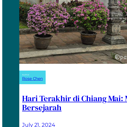
Author:
Rose Chen
Hari Terakhir di Chiang Mai:
Bersejarah
July 21, 2024