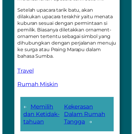
Setelah upacara tarik batu, akan
dilakukan upacara terakhir yaitu menata
kuburan sesuai dengan permintaan si
pemilik. Biasanya diletakkan ornament-
ornamen tertentu sebagai simbol yang
dihubungkan dengan perjalanan menuju
ke surga atau Praing Marapu dalam
bahasa Sumba.
Travel
Rumah Miskin
←
Memilih
Kekerasan
dan Ketidak-
Dalam Rumah
tahuan
Tangga
→