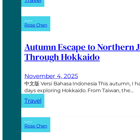
Author:
Rose Chen
Autumn Escape to Northern J
Through Hokkaido
November 4, 2025
中文版 Versi Bahasa Indonesia This autumn, I ha
days exploring Hokkaido. From Taiwan, the…
Travel
Author:
Rose Chen