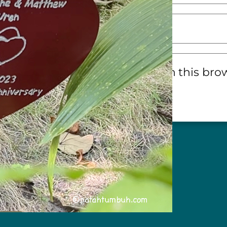
e
my name, email, and website in this brow
next time I comment.