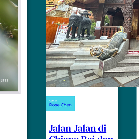
Author:
Rose Chen
Jalan-Jalan di