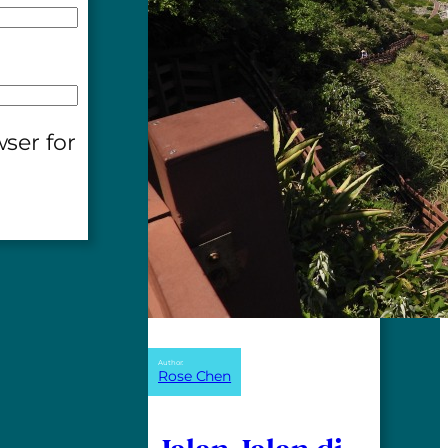
ser for
Author:
Rose Chen