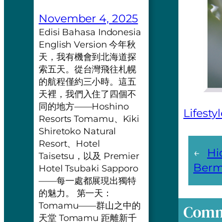
November 4, 2025
Edisi Bahasa Indonesia
English Version 今年秋
天，我有機會到北海道探
索五天。從台灣飛往札幌
的航程僅約三小時。這五
天裡，我們入住了四個不
同的地方——Hoshino
Lifesty
Resorts Tomamu、Kiki
Shiretoko Natural
Resort、Hotel
←
Hi
Taisetsu，以及 Premier
Berm
Hotel Tsubaki Sapporo
——每一處都展現出獨特
的魅力。 第一天：
Tomamu——群山之中的
Comm
天堂 Tomamu 距離新千