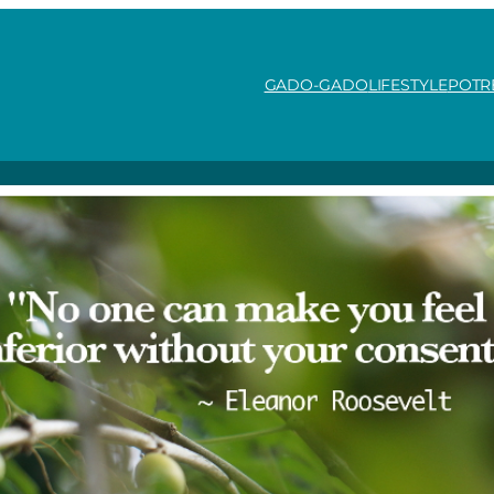
GADO-GADO
LIFESTYLE
POTR