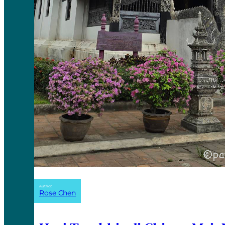
Author:
Rose Chen