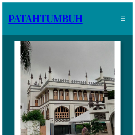
PATAHTUMBUH