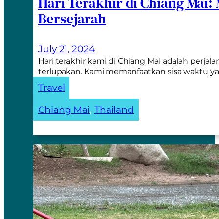
Hari Terakhir di Chiang Mai:
Bersejarah
July 21, 2024
Hari terakhir kami di Chiang Mai adalah perjal
terlupakan. Kami memanfaatkan sisa waktu y
Travel
Chiang Mai
, 
Thailand