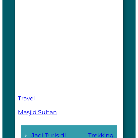
Travel
Masjid Sultan
←
Jadi Turis di
Trekking