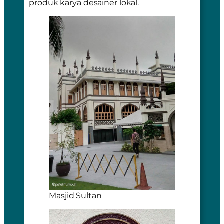
produk karya desainer lokal.
Masjid Sultan