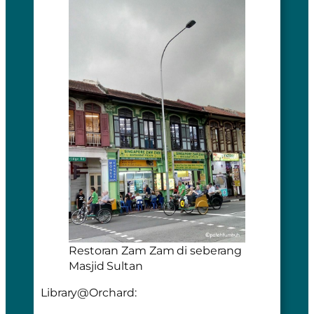
Restoran Zam Zam di seberang
Masjid Sultan
Library@Orchard
: