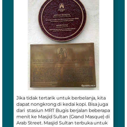
Jika tidak tertarik untuk berbelanja, kita
dapat nongkrong di kedai kopi. Bisa juga
dari stasiun MRT Bugis berjalan beberapa
menit ke Masjid Sultan (
Grand Masque
) di
Arab Street. Masjid Sultan terbuka untuk