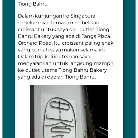
Tiong Bahru
Dalam kunjungan ke Singapura
sebelumnya, teman membelikan
croissant
untuk saya dari outlet
Tiong
Bahru Bakery
yang ada di Tangs Plaza,
Orchard Road. Itu
croissant
paling enak
yang pernah saya makan selama ini.
Dalam trip kali ini, teman saya
menyarankan untuk langsung mampir
ke
outlet
utama
Tiong Bahru Bakery
yang ada di daerah Tiong Bahru.