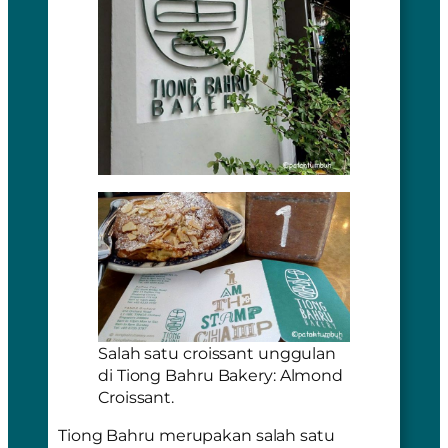
Salah satu croissant unggulan
di Tiong Bahru Bakery: Almond
Croissant.
Tiong Bahru merupakan salah satu