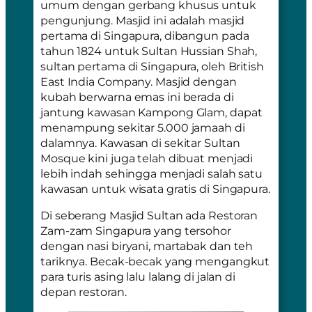
umum dengan gerbang khusus untuk
pengunjung. Masjid ini adalah masjid
pertama di Singapura, dibangun pada
tahun 1824 untuk Sultan Hussian Shah,
sultan pertama di Singapura, oleh British
East India Company. Masjid dengan
kubah berwarna emas ini berada di
jantung kawasan Kampong Glam, dapat
menampung sekitar 5.000 jamaah di
dalamnya. Kawasan di sekitar Sultan
Mosque kini juga telah dibuat menjadi
lebih indah sehingga menjadi salah satu
kawasan untuk wisata gratis di Singapura.
Di seberang Masjid Sultan ada Restoran
Zam-zam Singapura yang tersohor
dengan nasi biryani, martabak dan teh
tariknya. Becak-becak yang mengangkut
para turis asing lalu lalang di jalan di
depan restoran.