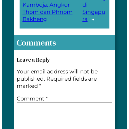
Kamboja: Angkor
di
Thom dan Phnom
Singapu
Bakheng
ra
→
Comments
Leave a Reply
Your email address will not be
published.
Required fields are
marked
*
Comment
*