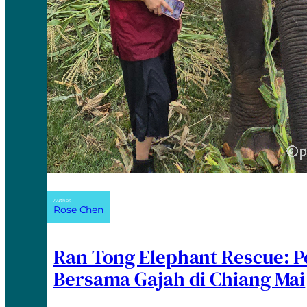
Author:
Rose Chen
Ran Tong Elephant Rescue: 
Bersama Gajah di Chiang Mai