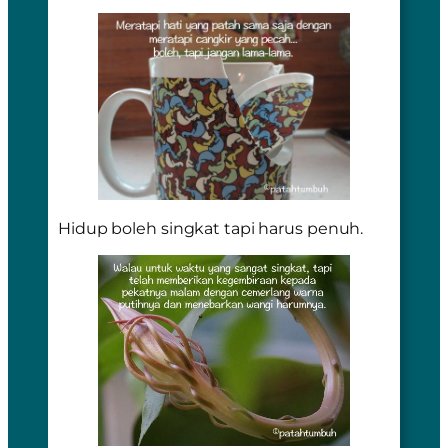
Hidup boleh singkat tapi harus penuh.