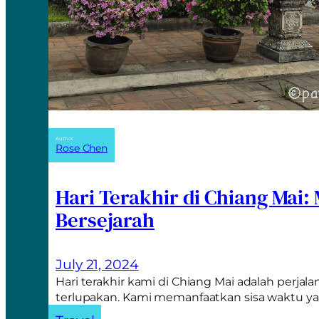
Author:
Rose Chen
Hari Terakhir di Chiang Mai:
Bersejarah
July 21, 2024
Hari terakhir kami di Chiang Mai adalah perjal
terlupakan. Kami memanfaatkan sisa waktu y