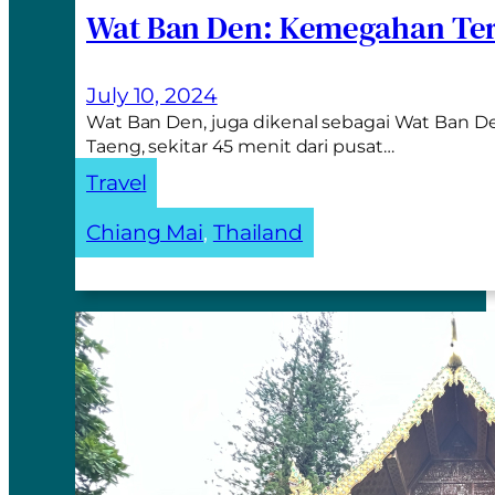
Wat Ban Den: Kemegahan Ter
July 10, 2024
Wat Ban Den, juga dikenal sebagai Wat Ban De
Taeng, sekitar 45 menit dari pusat…
Travel
Chiang Mai
, 
Thailand