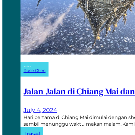
Author:
Rose Chen
Jalan-Jalan di Chiang Mai da
July 4, 2024
Hari pertama di Chiang Mai dimulai dengan sh
sambil menunggu waktu makan malam. Kam
Travel