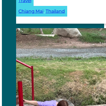
Travel
Chiang Mai
, 
Thailand