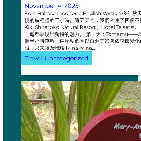
November 4, 2025
Edisi Bahasa Indonesia English Ve
幌的航程僅約三小時。這五天裡，我們入住了四個不同的地方—
Kiki Shiretoko Natural Resort、Hotel Taiset
一處都展現出獨特的魅力。 第一天：Tomamu——群
個半小時車程。這座度假區以自然美景與依季節變化
限，只來得及體驗 Mina-Mina…
Travel
, 
Uncategorized