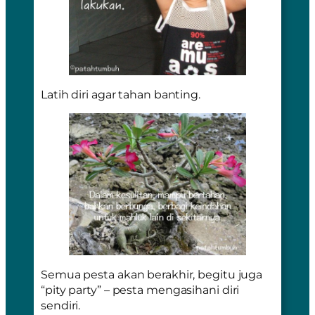
Latih diri agar tahan banting.
Semua pesta akan berakhir, begitu juga
“pity party”
– pesta mengasihani diri
sendiri.