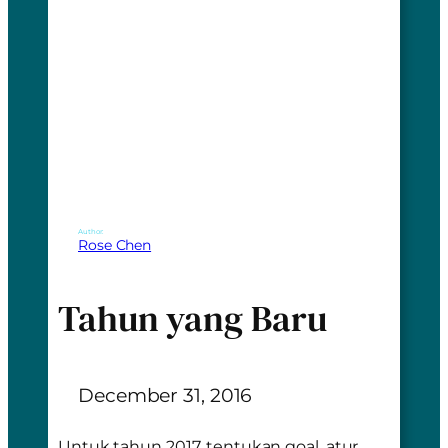
Author:
Rose Chen
Tahun yang Baru
December 31, 2016
Untuk tahun 2017, tentukan
goal
, atur