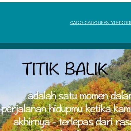
GADO-GADO
LIFESTYLE
POTR