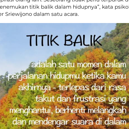
enemukan titik balik dalam hidupnya”
, kata psiko
r Sriewijono dalam satu acara.