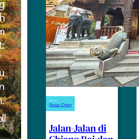
Author:
Rose Chen
Jalan-Jalan di