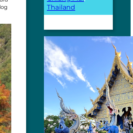
Thailand
log