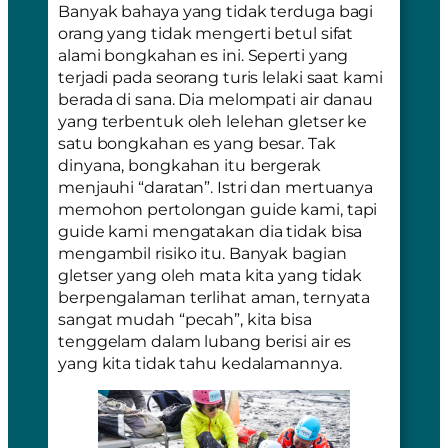
Banyak bahaya yang tidak terduga bagi
orang yang tidak mengerti betul sifat
alami bongkahan es ini. Seperti yang
terjadi pada seorang turis lelaki saat kami
berada di sana. Dia melompati air danau
yang terbentuk oleh lelehan gletser ke
satu bongkahan es yang besar. Tak
dinyana, bongkahan itu bergerak
menjauhi “daratan”. Istri dan mertuanya
memohon pertolongan guide kami, tapi
guide kami mengatakan dia tidak bisa
mengambil risiko itu. Banyak bagian
gletser yang oleh mata kita yang tidak
berpengalaman terlihat aman, ternyata
sangat mudah “pecah”, kita bisa
tenggelam dalam lubang berisi air es
yang kita tidak tahu kedalamannya.