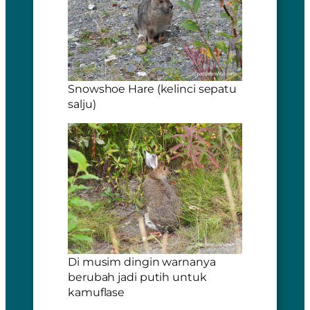
Snowshoe Hare (kelinci sepatu
salju)
Di musim dingin warnanya
berubah jadi putih untuk
kamuflase