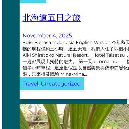
北海道五日之旅
November 4, 2025
Edisi Bahasa Indonesia English Ve
幌的航程僅約三小時。這五天裡，我們入住了四個不同的地方—
Kiki Shiretoko Natural Resort、Hotel Taiset
一處都展現出獨特的魅力。 第一天：Tomamu——群
個半小時車程。這座度假區以自然美景與依季節變化
限，只來得及體驗 Mina-Mina…
Travel
, 
Uncategorized