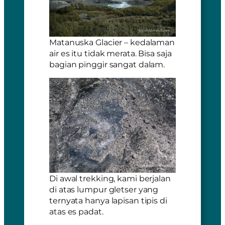
Matanuska Glacier – kedalaman
air es itu tidak merata. Bisa saja
bagian pinggir sangat dalam.
Di awal trekking, kami berjalan
di atas lumpur gletser yang
ternyata hanya lapisan tipis di
atas es padat.