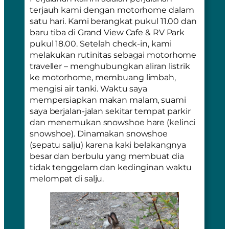
terjauh kami dengan motorhome dalam
satu hari. Kami berangkat pukul 11.00 dan
baru tiba di Grand View Cafe & RV Park
pukul 18.00. Setelah check-in, kami
melakukan rutinitas sebagai motorhome
traveller – menghubungkan aliran listrik
ke motorhome, membuang limbah,
mengisi air tanki. Waktu saya
mempersiapkan makan malam, suami
saya berjalan-jalan sekitar tempat parkir
dan menemukan snowshoe hare (kelinci
snowshoe). Dinamakan snowshoe
(sepatu salju) karena kaki belakangnya
besar dan berbulu yang membuat dia
tidak tenggelam dan kedinginan waktu
melompat di salju.