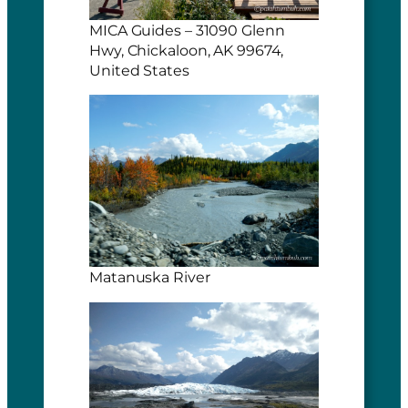
MICA Guides – 31090 Glenn
Hwy, Chickaloon, AK 99674,
United States
Matanuska River