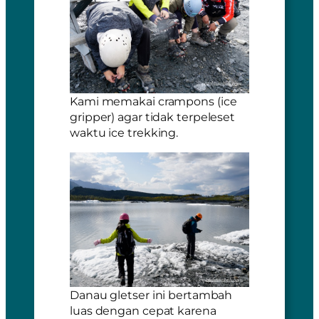
Kami memakai
crampons (ice
gripper)
agar tidak terpeleset
waktu
ice trekking
.
Danau gletser ini bertambah
luas dengan cepat karena