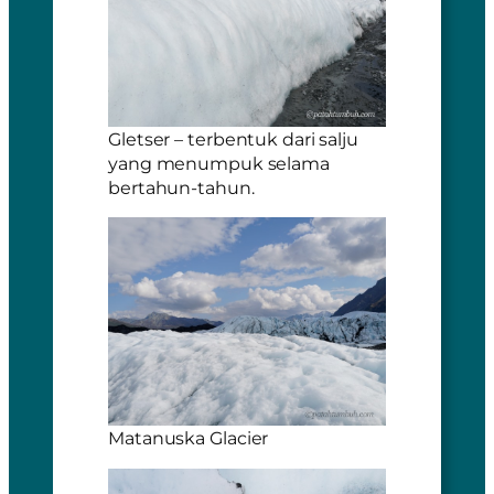
Gletser – terbentuk dari salju
yang menumpuk selama
bertahun-tahun.
Matanuska Glacier