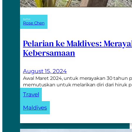
Author:
Rose Chen
Pelarian ke Maldives: Meray
Kebersamaan
August 15, 2024
Awal Maret 2024, untuk merayakan 30 tahun p
memutuskan untuk melarikan diri dari hiruk 
Travel
Maldives