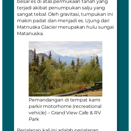
besar es di atas permukaan tanah yang
terjadi akibat penumpukan salju yang
sangat tebal. Oleh gravitasi, tumpukan ini
makin padat dan menjadi es. Ujung dari
Matnuska Glacier merupakan hulu sungai
Matanuska.
Pemandangan di tempat kami
parkir motorhome (recreational
vehicle) – Grand View Cafe & RV
Park
Perjalanan kali ini adalah perjalanan