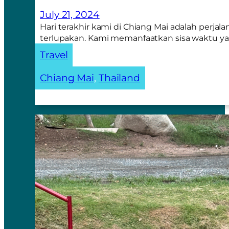
July 21, 2024
Hari terakhir kami di Chiang Mai adalah perjal
terlupakan. Kami memanfaatkan sisa waktu y
Travel
Chiang Mai
, 
Thailand